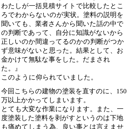
わたしが一括見積サイトで比較したとこ
ろでわからないのが実状。塗料の説明を
聞いても、業者さんから聞いた話の中で
の判断であって、自分に知識がないから
正しいのか間違ってるのかの判断がつか
ず意味がないと思った。結果として、お
金かけて無駄な事をした。だまされ
た。』
このように仰られていました。
今回こちらの建物の塗装を直すのに、150
万以上かかってしまいます。
とても大変な作業になります。また、一
度塗装した塗料を剥がすというのは下地
も痛めてしまう為、良い事とは言えませ