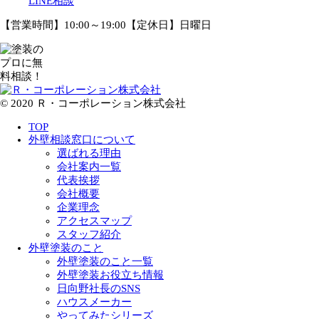
LINE相談
【営業時間】10:00～19:00【定休日】日曜日
© 2020 Ｒ・コーポレーション株式会社
TOP
外壁相談窓口について
選ばれる理由
会社案内一覧
代表挨拶
会社概要
企業理念
アクセスマップ
スタッフ紹介
外壁塗装のこと
外壁塗装のこと一覧
外壁塗装お役立ち情報
日向野社長のSNS
ハウスメーカー
やってみたシリーズ