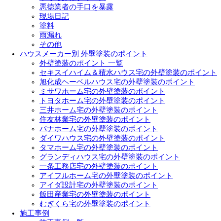
悪徳業者の手口を暴露
現場日記
塗料
雨漏れ
その他
ハウスメーカー別 外壁塗装のポイント
外壁塗装のポイント 一覧
セキスイハイム＆積水ハウス宅の外壁塗装のポイント
旭化成ヘーベルハウス宅の外壁塗装のポイント
ミサワホーム宅の外壁塗装のポイント
トヨタホーム宅の外壁塗装のポイント
三井ホーム宅の外壁塗装のポイント
住友林業宅の外壁塗装のポイント
パナホーム宅の外壁塗装のポイント
ダイワハウス宅の外壁塗装のポイント
タマホーム宅の外壁塗装のポイント
グランディハウス宅の外壁塗装のポイント
一条工務店宅の外壁塗装のポイント
アイフルホーム宅の外壁塗装のポイント
アイダ設計宅の外壁塗装のポイント
飯田産業宅の外壁塗装のポイント
むぎくら宅の外壁塗装のポイント
施工事例