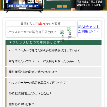
質問を入力!
｢AIひがの｣
が回答!
ハウスメーカーで建てた家の外壁塗装を検討しています
家を建てたハウスメーカーに見積もり取ったら高かった
屋根修理詐欺の被害に遭わないには？
ハウスメーカーの認定施工店って何ですか？
外壁相談窓口はどのような会社？
他社との違いは何？