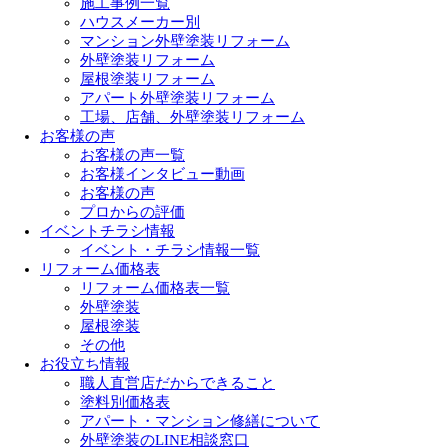
施工事例一覧
ハウスメーカー別
マンション外壁塗装リフォーム
外壁塗装リフォーム
屋根塗装リフォーム
アパート外壁塗装リフォーム
工場、店舗、外壁塗装リフォーム
お客様の声
お客様の声一覧
お客様インタビュー動画
お客様の声
プロからの評価
イベントチラシ情報
イベント・チラシ情報一覧
リフォーム価格表
リフォーム価格表一覧
外壁塗装
屋根塗装
その他
お役立ち情報
職人直営店だからできること
塗料別価格表
アパート・マンション修繕について
外壁塗装のLINE相談窓口