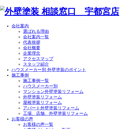
会社案内
選ばれる理由
会社案内一覧
代表挨拶
会社概要
企業理念
アクセスマップ
スタッフ紹介
ハウスメーカー別 外壁塗装のポイント
施工事例
施工事例一覧
ハウスメーカー別
マンション外壁塗装リフォーム
外壁塗装リフォーム
屋根塗装リフォーム
アパート外壁塗装リフォーム
工場、店舗、外壁塗装リフォーム
お客様の声
お客様の声一覧