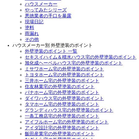
ハウスメーカー
やってみたシリーズ
悪徳業者の手口を暴露
現場日記
塗料
雨漏れ
その他
ハウスメーカー別 外壁塗装のポイント
外壁塗装のポイント 一覧
セキスイハイム＆積水ハウス宅の外壁塗装のポイント
旭化成ヘーベルハウス宅の外壁塗装のポイント
ミサワホーム宅の外壁塗装のポイント
トヨタホーム宅の外壁塗装のポイント
三井ホーム宅の外壁塗装のポイント
住友林業宅の外壁塗装のポイント
パナホーム宅の外壁塗装のポイント
ダイワハウス宅の外壁塗装のポイント
タマホーム宅の外壁塗装のポイント
グランディハウス宅の外壁塗装のポイント
一条工務店宅の外壁塗装のポイント
アイフルホーム宅の外壁塗装のポイント
アイダ設計宅の外壁塗装のポイント
飯田産業宅の外壁塗装のポイント