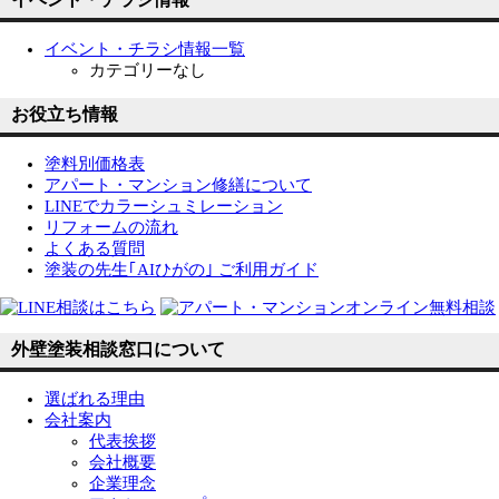
イベント・チラシ情報一覧
カテゴリーなし
お役立ち情報
塗料別価格表
アパート・マンション修繕について
LINEでカラーシュミレーション
リフォームの流れ
よくある質問
塗装の先生｢AIひがの｣ ご利用ガイド
外壁塗装相談窓口について
選ばれる理由
会社案内
代表挨拶
会社概要
企業理念