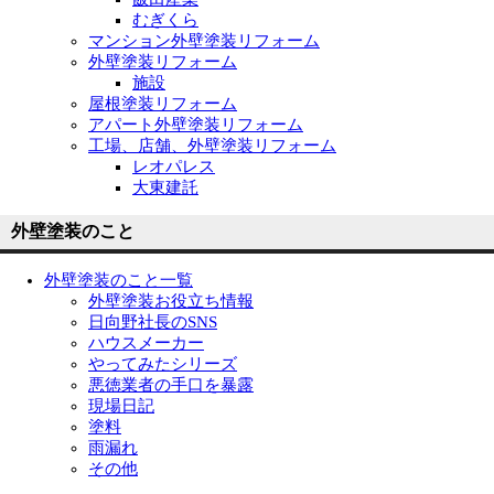
むぎくら
マンション外壁塗装リフォーム
外壁塗装リフォーム
施設
屋根塗装リフォーム
アパート外壁塗装リフォーム
工場、店舗、外壁塗装リフォーム
レオパレス
大東建託
外壁塗装のこと
外壁塗装のこと一覧
外壁塗装お役立ち情報
日向野社長のSNS
ハウスメーカー
やってみたシリーズ
悪徳業者の手口を暴露
現場日記
塗料
雨漏れ
その他