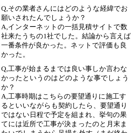
Q,その業者さんにはどのような経緯でお
願いされたんでしょうか？
A,インターネットの一括見積サイトで数
社来たうちの1社でした。結論から言えば
一番条件が良かった。ネットで評価も良
かった。
Q,工事が始まるまでは良い事しか言わな
かったというのはどのような事でしょう
か？
A,工事時期はこちらの要望通りに施工す
るといいながらも契約したら、要望通り
ではない日程で予定を組まれ、挙句の果
てには近所で工事が決まったのと月末ま