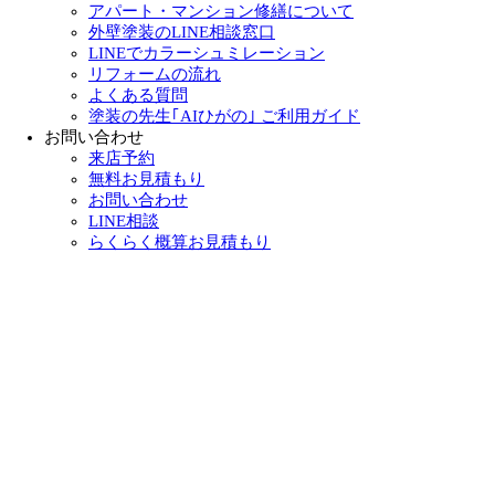
アパート・マンション修繕について
外壁塗装のLINE相談窓口
LINEでカラーシュミレーション
リフォームの流れ
よくある質問
塗装の先生｢AIひがの｣ ご利用ガイド
お問い合わせ
来店予約
無料お見積もり
お問い合わせ
LINE相談
らくらく概算お見積もり