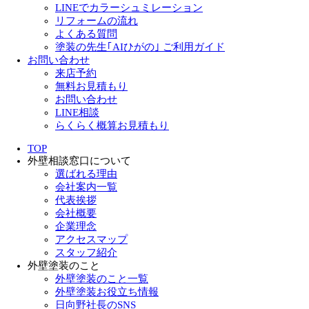
LINEでカラーシュミレーション
リフォームの流れ
よくある質問
塗装の先生｢AIひがの｣ ご利用ガイド
お問い合わせ
来店予約
無料お見積もり
お問い合わせ
LINE相談
らくらく概算お見積もり
TOP
外壁相談窓口について
選ばれる理由
会社案内一覧
代表挨拶
会社概要
企業理念
アクセスマップ
スタッフ紹介
外壁塗装のこと
外壁塗装のこと一覧
外壁塗装お役立ち情報
日向野社長のSNS