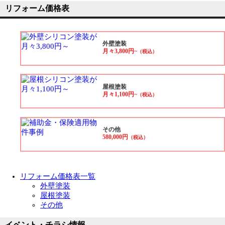
リフォーム価格表
外壁塗装
月々3,800円~
（税込）
屋根塗装
月々1,100円~
（税込）
その他
580,000円
（税込）
リフォーム価格表一覧
外壁塗装
屋根塗装
その他
イベント・チラシ情報