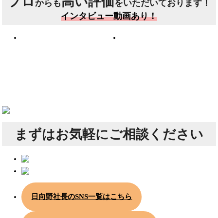
プロ
高い評価
からも
をいただいております！
インタビュー動画あり！
まずは
お気軽にご相談ください
日向野社長のSNS一覧はこちら