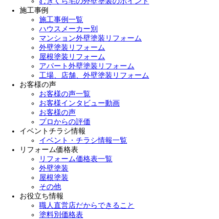
むぎくら宅の外壁塗装のポイント
施工事例
施工事例一覧
ハウスメーカー別
マンション外壁塗装リフォーム
外壁塗装リフォーム
屋根塗装リフォーム
アパート外壁塗装リフォーム
工場、店舗、外壁塗装リフォーム
お客様の声
お客様の声一覧
お客様インタビュー動画
お客様の声
プロからの評価
イベントチラシ情報
イベント・チラシ情報一覧
リフォーム価格表
リフォーム価格表一覧
外壁塗装
屋根塗装
その他
お役立ち情報
職人直営店だからできること
塗料別価格表