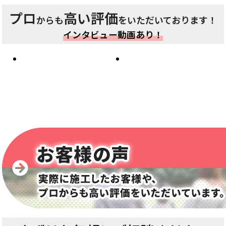
プロ
高い評価
からも
をいただいております！
インタビュー動画あり！