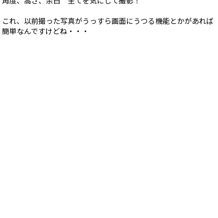
角度、高さ、余白 全てを気にして撮影！
これ、以前撮った写真がうっすら画面にうつる機能とかがあれば
簡単なんですけどね・・・