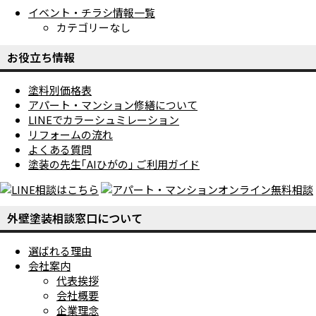
イベント・チラシ情報一覧
カテゴリーなし
お役立ち情報
塗料別価格表
アパート・マンション修繕について
LINEでカラーシュミレーション
リフォームの流れ
よくある質問
塗装の先生｢AIひがの｣ ご利用ガイド
外壁塗装相談窓口について
選ばれる理由
会社案内
代表挨拶
会社概要
企業理念