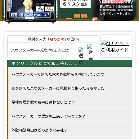
質問を入力!
｢AIひがの｣
が回答!
ハウスメーカーで建てた家の外壁塗装を検討しています
家を建てたハウスメーカーに見積もり取ったら高かった
屋根修理詐欺の被害に遭わないには？
ハウスメーカーの認定施工店って何ですか？
外壁相談窓口はどのような会社？