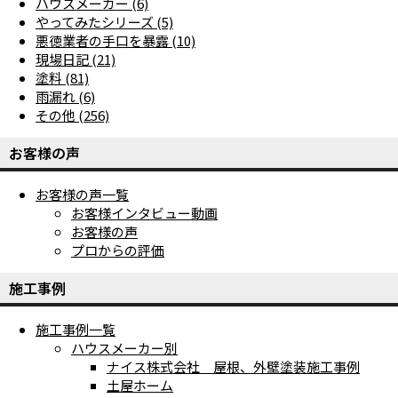
ハウスメーカー (6)
やってみたシリーズ (5)
悪徳業者の手口を暴露 (10)
現場日記 (21)
塗料 (81)
雨漏れ (6)
その他 (256)
お客様の声
お客様の声一覧
お客様インタビュー動画
お客様の声
プロからの評価
施工事例
施工事例一覧
ハウスメーカー別
ナイス株式会社 屋根、外壁塗装施工事例
土屋ホーム