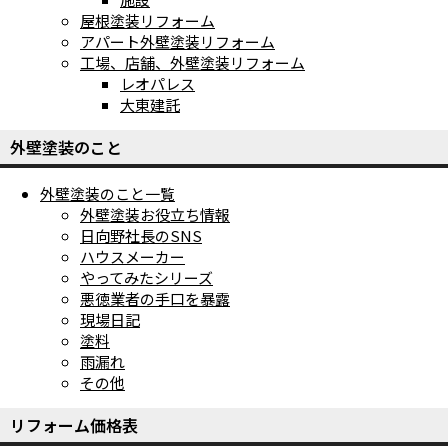
屋根塗装リフォーム
アパート外壁塗装リフォーム
工場、店舗、外壁塗装リフォーム
レオパレス
大東建託
外壁塗装のこと
外壁塗装のこと一覧
外壁塗装お役立ち情報
日向野社長のSNS
ハウスメーカー
やってみたシリーズ
悪徳業者の手口を暴露
現場日記
塗料
雨漏れ
その他
リフォーム価格表