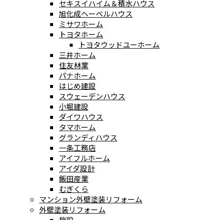
セキスイハイム＆積水ハウス
旭化成ヘーベルハウス
ミサワホーム
トヨタホーム
トヨタウッドユーホーム
三井ホーム
住友林業
パナホーム
はじめ建設
スウェーデンハウス
小堀建設
ダイワハウス
タマホーム
グランディハウス
一条工務店
アイフルホーム
アイダ設計
飯田産業
むぎくら
マンション外壁塗装リフォーム
外壁塗装リフォーム
施設