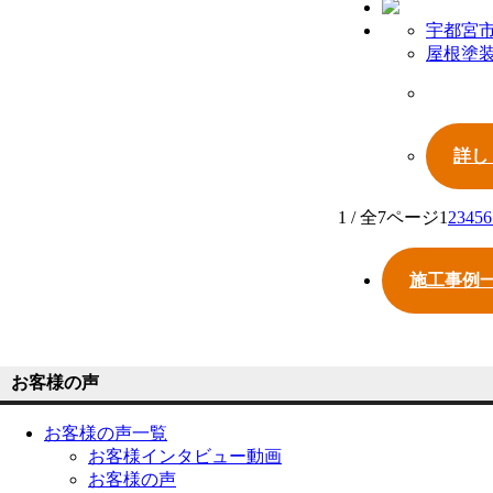
宇都宮
屋根塗
詳し
1 / 全7ページ
1
2
3
4
5
6
施工事例
お客様の声
お客様の声一覧
お客様インタビュー動画
お客様の声