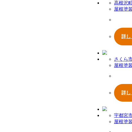
高根沢
屋根塗
詳し
さくら
屋根塗
詳し
宇都宮
屋根塗