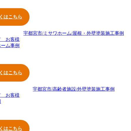
くはこちら
市 お客様
ホーム事例
くはこちら
市 お客様
例
くはこちら