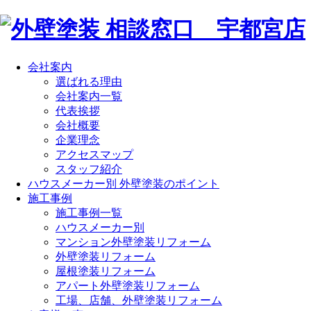
会社案内
選ばれる理由
会社案内一覧
代表挨拶
会社概要
企業理念
アクセスマップ
スタッフ紹介
ハウスメーカー別 外壁塗装のポイント
施工事例
施工事例一覧
ハウスメーカー別
マンション外壁塗装リフォーム
外壁塗装リフォーム
屋根塗装リフォーム
アパート外壁塗装リフォーム
工場、店舗、外壁塗装リフォーム