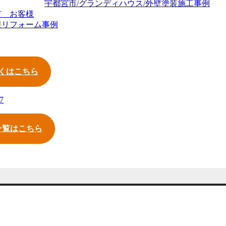
市 お客様
装リフォーム事例
くはこちら
7
一覧はこちら