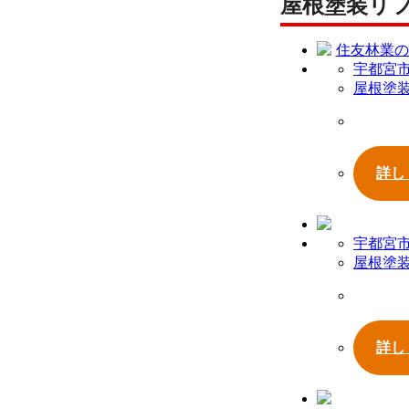
屋根塗装リ
宇都宮
屋根塗
詳し
宇都宮
屋根塗
詳し