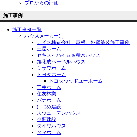
プロからの評価
施工事例
施工事例一覧
ハウスメーカー別
ナイス株式会社 屋根、外壁塗装施工事例
土屋ホーム
セキスイハイム＆積水ハウス
旭化成ヘーベルハウス
ミサワホーム
トヨタホーム
トヨタウッドユーホーム
三井ホーム
住友林業
パナホーム
はじめ建設
スウェーデンハウス
小堀建設
ダイワハウス
タマホーム