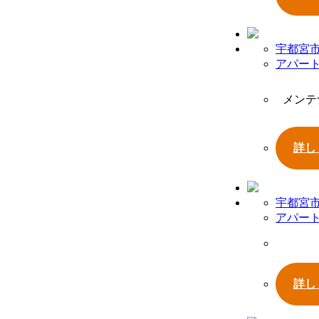
宇都宮
アパー
メンテ
詳し
宇都宮
アパー
詳し