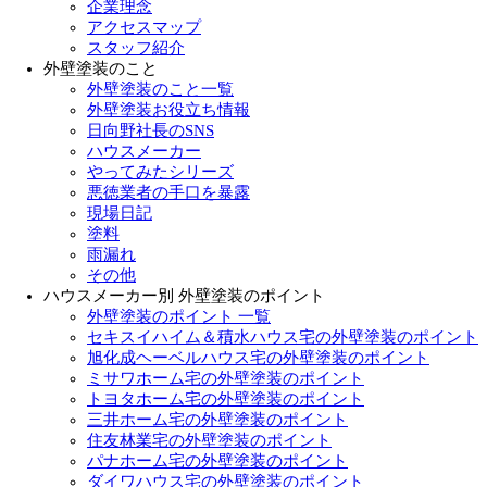
企業理念
アクセスマップ
スタッフ紹介
外壁塗装のこと
外壁塗装のこと一覧
外壁塗装お役立ち情報
日向野社長のSNS
ハウスメーカー
やってみたシリーズ
悪徳業者の手口を暴露
現場日記
塗料
雨漏れ
その他
ハウスメーカー別 外壁塗装のポイント
外壁塗装のポイント 一覧
セキスイハイム＆積水ハウス宅の外壁塗装のポイント
旭化成ヘーベルハウス宅の外壁塗装のポイント
ミサワホーム宅の外壁塗装のポイント
トヨタホーム宅の外壁塗装のポイント
三井ホーム宅の外壁塗装のポイント
住友林業宅の外壁塗装のポイント
パナホーム宅の外壁塗装のポイント
ダイワハウス宅の外壁塗装のポイント