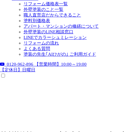
リフォーム価格表一覧
外壁塗装のこと一覧
職人直営店だからできること
塗料別価格表
アパート・マンションの修繕について
外壁塗装のLINE相談窓口
LINEでカラーシュミレーション
リフォームの流れ
よくある質問
塗装の先生｢AIひがの｣ ご利用ガイド
0120-962-896
【営業時間】10:00～19:00
【定休日】日曜日