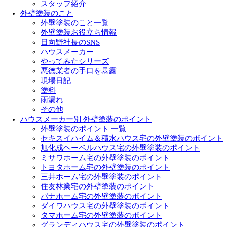
スタッフ紹介
外壁塗装のこと
外壁塗装のこと一覧
外壁塗装お役立ち情報
日向野社長のSNS
ハウスメーカー
やってみたシリーズ
悪徳業者の手口を暴露
現場日記
塗料
雨漏れ
その他
ハウスメーカー別 外壁塗装のポイント
外壁塗装のポイント 一覧
セキスイハイム＆積水ハウス宅の外壁塗装のポイント
旭化成ヘーベルハウス宅の外壁塗装のポイント
ミサワホーム宅の外壁塗装のポイント
トヨタホーム宅の外壁塗装のポイント
三井ホーム宅の外壁塗装のポイント
住友林業宅の外壁塗装のポイント
パナホーム宅の外壁塗装のポイント
ダイワハウス宅の外壁塗装のポイント
タマホーム宅の外壁塗装のポイント
グランディハウス宅の外壁塗装のポイント