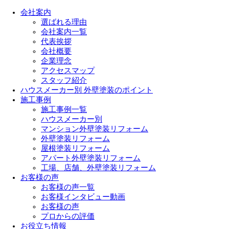
会社案内
選ばれる理由
会社案内一覧
代表挨拶
会社概要
企業理念
アクセスマップ
スタッフ紹介
ハウスメーカー別 外壁塗装のポイント
施工事例
施工事例一覧
ハウスメーカー別
マンション外壁塗装リフォーム
外壁塗装リフォーム
屋根塗装リフォーム
アパート外壁塗装リフォーム
工場、店舗、外壁塗装リフォーム
お客様の声
お客様の声一覧
お客様インタビュー動画
お客様の声
プロからの評価
お役立ち情報