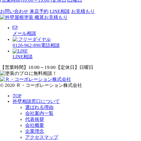
[営業時間]10:00～19:00 [定休日]日曜日
お問い合わせ
来店予約
LINE相談
お見積もり
メール相談
0120-962-896
電話相談
LINE相談
【営業時間】10:00～19:00【定休日】日曜日
© 2020 Ｒ・コーポレーション株式会社
TOP
外壁相談窓口について
選ばれる理由
会社案内一覧
代表挨拶
会社概要
企業理念
アクセスマップ