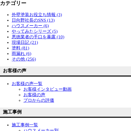
カテゴリー
外壁塗装お役立ち情報 (3)
日向野社長のSNS (13)
ハウスメーカー (6)
やってみたシリーズ (5)
悪徳業者の手口を暴露 (10)
現場日記 (21)
塗料 (81)
雨漏れ (6)
その他 (256)
お客様の声
お客様の声一覧
お客様インタビュー動画
お客様の声
プロからの評価
施工事例
施工事例一覧
ハウスメーカー別