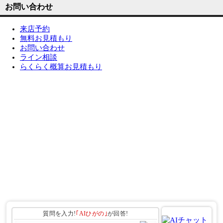
お問い合わせ
来店予約
無料お見積もり
お問い合わせ
ライン相談
らくらく概算お見積もり
質問を入力!
｢AIひがの｣
が回答!