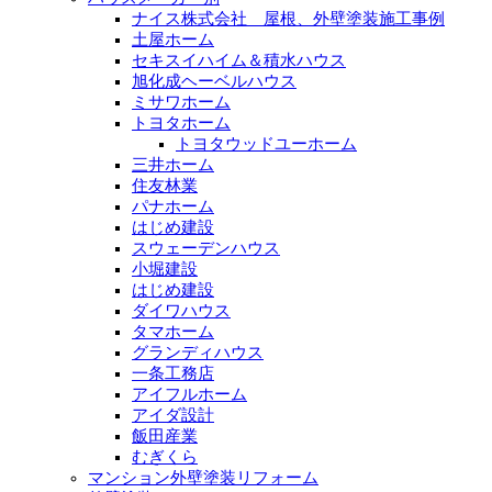
ナイス株式会社 屋根、外壁塗装施工事例
土屋ホーム
セキスイハイム＆積水ハウス
旭化成ヘーベルハウス
ミサワホーム
トヨタホーム
トヨタウッドユーホーム
三井ホーム
住友林業
パナホーム
はじめ建設
スウェーデンハウス
小堀建設
はじめ建設
ダイワハウス
タマホーム
グランディハウス
一条工務店
アイフルホーム
アイダ設計
飯田産業
むぎくら
マンション外壁塗装リフォーム