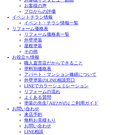
お客様の声
プロからの評価
イベントチラシ情報
イベント・チラシ情報一覧
リフォーム価格表
リフォーム価格表一覧
外壁塗装
屋根塗装
その他
お役立ち情報
職人直営店だからできること
塗料別価格表
アパート・マンション修繕について
外壁塗装のLINE相談窓口
LINEでカラーシュミレーション
リフォームの流れ
よくある質問
塗装の先生｢AIひがの｣ ご利用ガイド
お問い合わせ
来店予約
無料お見積もり
お問い合わせ
LINE相談