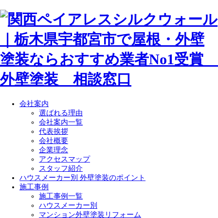
会社案内
選ばれる理由
会社案内一覧
代表挨拶
会社概要
企業理念
アクセスマップ
スタッフ紹介
ハウスメーカー別 外壁塗装のポイント
施工事例
施工事例一覧
ハウスメーカー別
マンション外壁塗装リフォーム