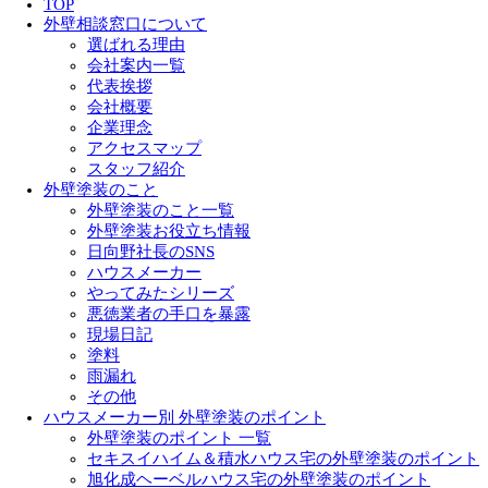
TOP
外壁相談窓口について
選ばれる理由
会社案内一覧
代表挨拶
会社概要
企業理念
アクセスマップ
スタッフ紹介
外壁塗装のこと
外壁塗装のこと一覧
外壁塗装お役立ち情報
日向野社長のSNS
ハウスメーカー
やってみたシリーズ
悪徳業者の手口を暴露
現場日記
塗料
雨漏れ
その他
ハウスメーカー別 外壁塗装のポイント
外壁塗装のポイント 一覧
セキスイハイム＆積水ハウス宅の外壁塗装のポイント
旭化成ヘーベルハウス宅の外壁塗装のポイント