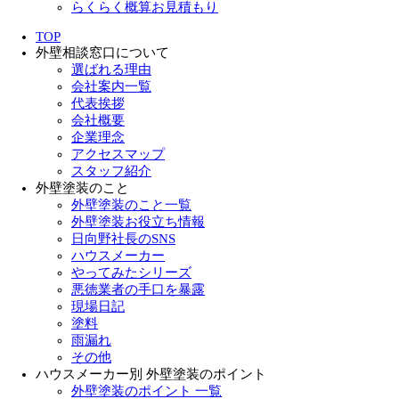
らくらく概算お見積もり
TOP
外壁相談窓口について
選ばれる理由
会社案内一覧
代表挨拶
会社概要
企業理念
アクセスマップ
スタッフ紹介
外壁塗装のこと
外壁塗装のこと一覧
外壁塗装お役立ち情報
日向野社長のSNS
ハウスメーカー
やってみたシリーズ
悪徳業者の手口を暴露
現場日記
塗料
雨漏れ
その他
ハウスメーカー別 外壁塗装のポイント
外壁塗装のポイント 一覧