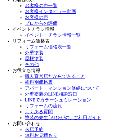
お客様の声一覧
お客様インタビュー動画
お客様の声
プロからの評価
イベントチラシ情報
イベント・チラシ情報一覧
リフォーム価格表
リフォーム価格表一覧
外壁塗装
屋根塗装
その他
お役立ち情報
職人直営店だからできること
塗料別価格表
アパート・マンション修繕について
外壁塗装のLINE相談窓口
LINEでカラーシュミレーション
リフォームの流れ
よくある質問
塗装の先生｢AIひがの｣ ご利用ガイド
お問い合わせ
来店予約
無料お見積もり