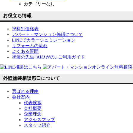
カテゴリーなし
お役立ち情報
塗料別価格表
アパート・マンション修繕について
LINEでカラーシュミレーション
リフォームの流れ
よくある質問
塗装の先生｢AIひがの｣ ご利用ガイド
外壁塗装相談窓口について
選ばれる理由
会社案内
代表挨拶
会社概要
企業理念
アクセスマップ
スタッフ紹介