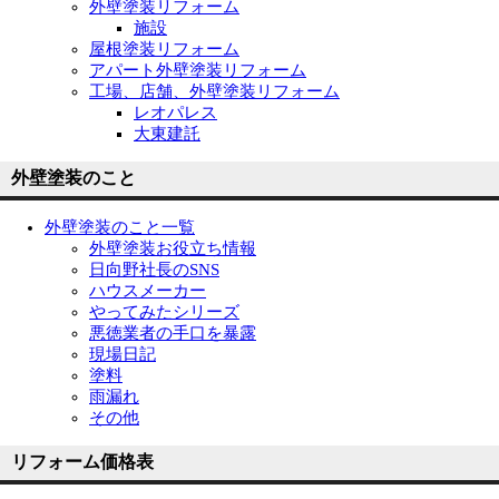
外壁塗装リフォーム
施設
屋根塗装リフォーム
アパート外壁塗装リフォーム
工場、店舗、外壁塗装リフォーム
レオパレス
大東建託
外壁塗装のこと
外壁塗装のこと一覧
外壁塗装お役立ち情報
日向野社長のSNS
ハウスメーカー
やってみたシリーズ
悪徳業者の手口を暴露
現場日記
塗料
雨漏れ
その他
リフォーム価格表