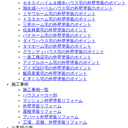
セキスイハイム＆積水ハウス宅の外壁塗装のポイント
旭化成ヘーベルハウス宅の外壁塗装のポイント
ミサワホーム宅の外壁塗装のポイント
トヨタホーム宅の外壁塗装のポイント
三井ホーム宅の外壁塗装のポイント
住友林業宅の外壁塗装のポイント
パナホーム宅の外壁塗装のポイント
ダイワハウス宅の外壁塗装のポイント
タマホーム宅の外壁塗装のポイント
グランディハウス宅の外壁塗装のポイント
一条工務店宅の外壁塗装のポイント
アイフルホーム宅の外壁塗装のポイント
アイダ設計宅の外壁塗装のポイント
飯田産業宅の外壁塗装のポイント
むぎくら宅の外壁塗装のポイント
施工事例
施工事例一覧
ハウスメーカー別
マンション外壁塗装リフォーム
外壁塗装リフォーム
屋根塗装リフォーム
アパート外壁塗装リフォーム
工場、店舗、外壁塗装リフォーム
お客様の声