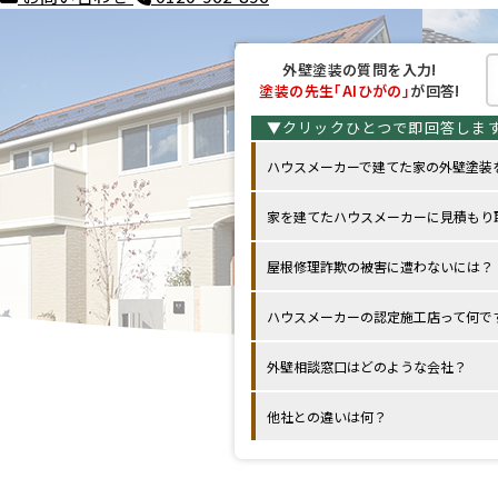
外壁塗装の
質問を入力!
塗装の先生
｢AIひがの｣
が回答!
ハウスメーカーで建てた家の外壁塗装
家を建てたハウスメーカーに見積もり
屋根修理詐欺の被害に遭わないには？
ハウスメーカーの認定施工店って何で
外壁相談窓口はどのような会社？
他社との違いは何？