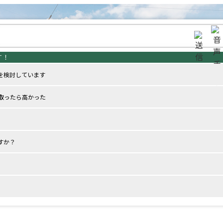
を検討しています
取ったら高かった
すか？