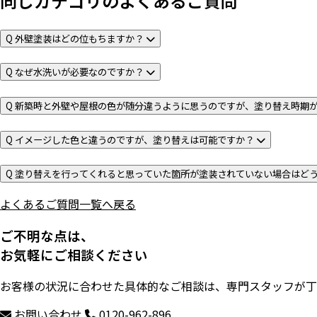
同じカテゴリのよくあるご質問
Q
外壁塗装はどの位もちますか？
Q
なぜ水洗いが必要なのですか？
Q
新築時と外壁や屋根の色が随分違うように思うのですが、塗り替え時期
Q
イメージした色と違うのですが、塗り替えは可能ですか？
Q
塗り替えを行ってくれると思っていた箇所が塗装されていない場合はど
よくあるご質問一覧へ戻る
ご不明な点は、
お気軽にご相談ください
お客様の状況に合わせた具体的なご相談は、専門スタッフが丁
お問い合わせ
0120-962-896