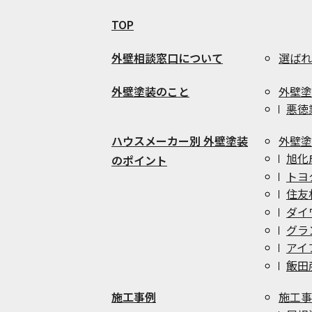
TOP
外壁相談窓口について
選ばれ
外壁塗装のこと
外壁塗
悪徳
ハウスメーカー別 外壁塗装
外壁塗
旭化
のポイント
トヨ
住友
ダイ
グラ
アイ
飯田
施工事例
施工事