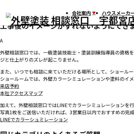
HOME
よくある質問
工事後のイメージがずれないようにできま
Q
会社案内
ハウスメーカー
工事後のイメージがずれないようにでき
A
外壁相談窓口では、一級塗装技能士・塗装訓練指導員の資格を
ジと仕上がりのズレが起こりません。
また、いつでも相談に来ていただける場所として、ショールー
ショールームでは、外壁カラーシミュレーションや塗料のイメ
来店予約
本社アクセスマップ
加えて、外壁相談窓口ではLINEでカラーシミュレーションを
写真1枚をご送信いただければ、3営業日以内でおすすめの完
LINEでカラーシュミレーション