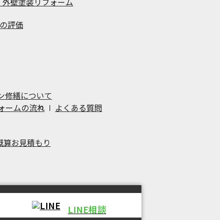
、外壁塗装リフォーム
の評価
ン修繕について
ォームの流れ
よくある質問
概算お見積もり
LINE相談