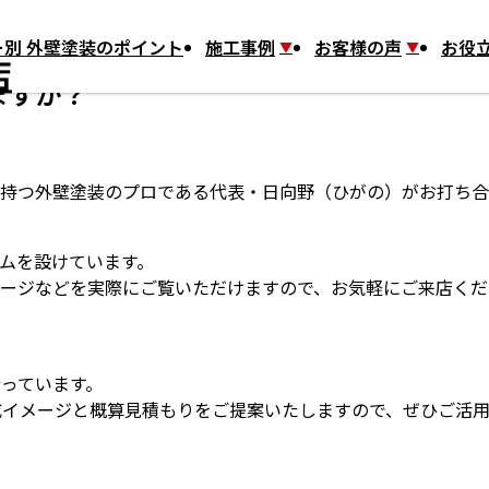
すか？
別 外壁塗装のポイント
施工事例
お客様の声
お役
ますか？
持つ外壁塗装のプロである代表・日向野（ひがの）がお打ち合
ムを設けています。
ージなどを実際にご覧いただけますので、お気軽にご来店くだ
行っています。
成イメージと概算見積もりをご提案いたしますので、ぜひご活