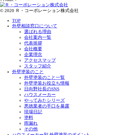
© 2020 Ｒ・コーポレーション株式会社
TOP
外壁相談窓口について
選ばれる理由
会社案内一覧
代表挨拶
会社概要
企業理念
アクセスマップ
スタッフ紹介
外壁塗装のこと
外壁塗装のこと一覧
外壁塗装お役立ち情報
日向野社長のSNS
ハウスメーカー
やってみたシリーズ
悪徳業者の手口を暴露
現場日記
塗料
雨漏れ
その他
ハウスメーカー別 外壁塗装のポイント