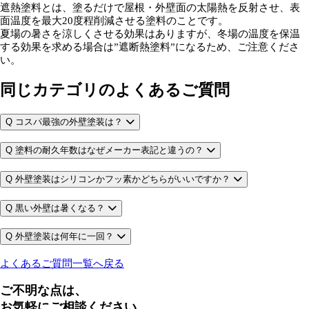
遮熱塗料とは、塗るだけで屋根・外壁面の太陽熱を反射させ、表
面温度を最大20度程削減させる塗料のことです。
夏場の暑さを涼しくさせる効果はありますが、冬場の温度を保温
する効果を求める場合は”遮断熱塗料”になるため、ご注意くださ
い。
同じカテゴリのよくあるご質問
Q
コスパ最強の外壁塗装は？
Q
塗料の耐久年数はなぜメーカー表記と違うの？
Q
外壁塗装はシリコンかフッ素かどちらがいいですか？
Q
黒い外壁は暑くなる？
Q
外壁塗装は何年に一回？
よくあるご質問一覧へ戻る
ご不明な点は、
お気軽にご相談ください