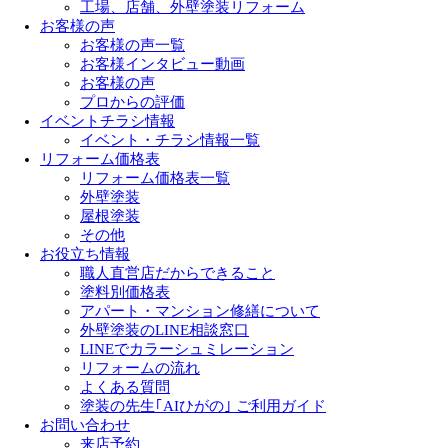
工場、店舗、外壁塗装リフォーム
お客様の声
お客様の声一覧
お客様インタビュー動画
お客様の声
プロからの評価
イベントチラシ情報
イベント・チラシ情報一覧
リフォーム価格表
リフォーム価格表一覧
外壁塗装
屋根塗装
その他
お役立ち情報
職人直営店だからできること
塗料別価格表
アパート・マンション修繕について
外壁塗装のLINE相談窓口
LINEでカラーシュミレーション
リフォームの流れ
よくある質問
塗装の先生｢AIひがの｣ ご利用ガイド
お問い合わせ
来店予約