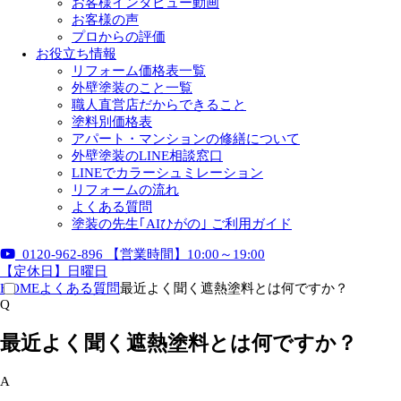
お客様インタビュー動画
お客様の声
プロからの評価
お役立ち情報
リフォーム価格表一覧
外壁塗装のこと一覧
職人直営店だからできること
塗料別価格表
アパート・マンションの修繕について
外壁塗装のLINE相談窓口
LINEでカラーシュミレーション
リフォームの流れ
よくある質問
塗装の先生｢AIひがの｣ ご利用ガイド
0120-962-896
【営業時間】10:00～19:00
【定休日】日曜日
HOME
よくある質問
最近よく聞く遮熱塗料とは何ですか？
Q
最近よく聞く遮熱塗料とは何ですか？
A