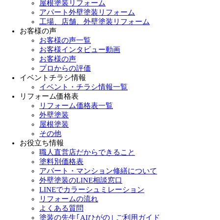
屋根塗装リフォーム
アパート外壁塗装リフォーム
工場、店舗、外壁塗装リフォーム
お客様の声
お客様の声一覧
お客様インタビュー動画
お客様の声
プロからの評価
イベントチラシ情報
イベント・チラシ情報一覧
リフォーム価格表
リフォーム価格表一覧
外壁塗装
屋根塗装
その他
お役立ち情報
職人直営店だからできること
塗料別価格表
アパート・マンション修繕について
外壁塗装のLINE相談窓口
LINEでカラーシュミレーション
リフォームの流れ
よくある質問
塗装の先生｢AIひがの｣ ご利用ガイド