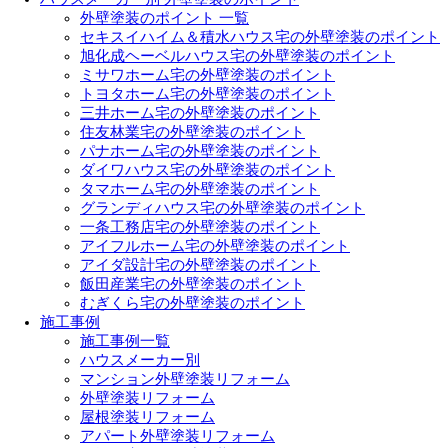
外壁塗装のポイント 一覧
セキスイハイム＆積水ハウス宅の外壁塗装のポイント
旭化成ヘーベルハウス宅の外壁塗装のポイント
ミサワホーム宅の外壁塗装のポイント
トヨタホーム宅の外壁塗装のポイント
三井ホーム宅の外壁塗装のポイント
住友林業宅の外壁塗装のポイント
パナホーム宅の外壁塗装のポイント
ダイワハウス宅の外壁塗装のポイント
タマホーム宅の外壁塗装のポイント
グランディハウス宅の外壁塗装のポイント
一条工務店宅の外壁塗装のポイント
アイフルホーム宅の外壁塗装のポイント
アイダ設計宅の外壁塗装のポイント
飯田産業宅の外壁塗装のポイント
むぎくら宅の外壁塗装のポイント
施工事例
施工事例一覧
ハウスメーカー別
マンション外壁塗装リフォーム
外壁塗装リフォーム
屋根塗装リフォーム
アパート外壁塗装リフォーム