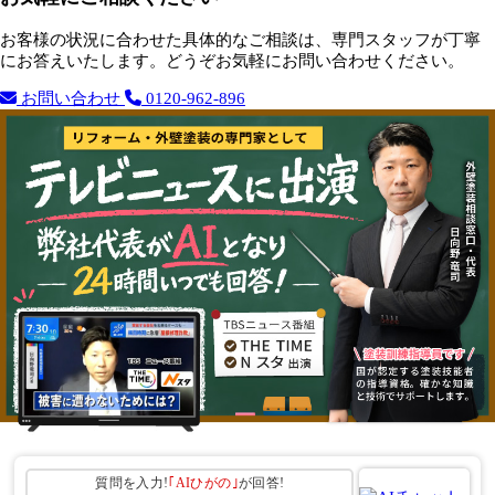
お客様の状況に合わせた具体的なご相談は、専門スタッフが丁寧
にお答えいたします。どうぞお気軽にお問い合わせください。
お問い合わせ
0120-962-896
質問を入力!
｢AIひがの｣
が回答!