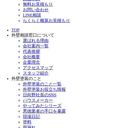
無料お見積もり
お問い合わせ
LINE相談
らくらく概算お見積もり
TOP
外壁相談窓口について
選ばれる理由
会社案内一覧
代表挨拶
会社概要
企業理念
アクセスマップ
スタッフ紹介
外壁塗装のこと
外壁塗装のこと一覧
外壁塗装お役立ち情報
日向野社長のSNS
ハウスメーカー
やってみたシリーズ
悪徳業者の手口を暴露
現場日記
塗料
雨漏れ