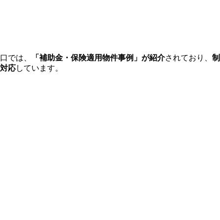
口では、
「補助金・保険適用物件事例」が紹介
されており、
制
対応
しています。