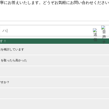
寧にお答えいたします。どうぞお気軽にお問い合わせください
装を検討しています
りを取ったら高かった
？
ですか？