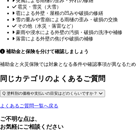
突風による雨樋の歪み・外れの修繕
雹災・雪災（大雪）
雹による外壁・屋根の凹みや破損の修繕
雪の重みや雪崩による雨樋の歪み・破損の交換
その他（水災・落雷など）
豪雨や浸水による外壁の汚損・破損の洗浄や補修
落雷による外壁の焦げや破損の補修
補助金と保険を分けて確認しましょう
補助金と火災保険では対象となる条件や確認事項が異なるため
同じカテゴリのよくあるご質問
Q
塗料別の価格や支払いの目安はどのくらいですか？
よくあるご質問一覧へ戻る
ご不明な点は、
お気軽にご相談ください