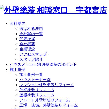
会社案内
選ばれる理由
会社案内一覧
代表挨拶
会社概要
企業理念
アクセスマップ
スタッフ紹介
ハウスメーカー別 外壁塗装のポイント
施工事例
施工事例一覧
ハウスメーカー別
マンション外壁塗装リフォーム
外壁塗装リフォーム
屋根塗装リフォーム
アパート外壁塗装リフォーム
工場、店舗、外壁塗装リフォーム