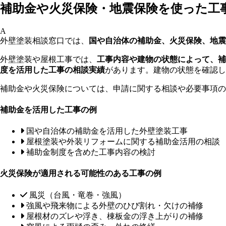
補助金や火災保険・地震保険を使った工
A
外壁塗装相談窓口では、
国や自治体の補助金、火災保険、地震
外壁塗装や屋根工事では、
工事内容や建物の状態によって、補
度を活用した工事の相談実績
があります。建物の状態を確認し
補助金や火災保険については、申請に関する相談や必要事項の
補助金を活用した工事の例
国や自治体の補助金を活用した外壁塗装工事
屋根塗装や外装リフォームに関する補助金活用の相談
補助金制度を含めた工事内容の検討
火災保険が適用される可能性のある工事の例
風災（台風・竜巻・強風）
強風や飛来物による外壁のひび割れ・欠けの補修
屋根材のズレや浮き、棟板金の浮き上がりの補修