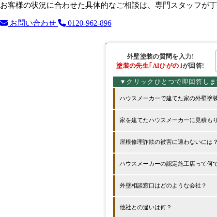
お客様の状況に合わせた具体的なご相談は、専門スタッフが丁
お問い合わせ
0120-962-896
外壁塗装の
質問を入力!
塗装の先生
｢AIひがの｣
が回答!
ハウスメーカーで建てた家の外壁塗
家を建てたハウスメーカーに見積も
屋根修理詐欺の被害に遭わないには
ハウスメーカーの認定施工店って何
外壁相談窓口はどのような会社？
他社との違いは何？