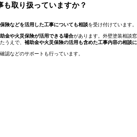
事も取り扱っていますか？
保険などを活用した工事についても相談
を受け付けています。
助金や火災保険が活用できる場合
があります。外壁塗装相談窓
たうえで、
補助金や火災保険の活用も含めた工事内容の相談に
確認などのサポートも行っています。