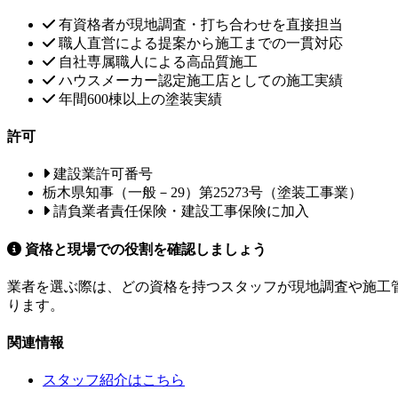
有資格者が現地調査・打ち合わせを直接担当
職人直営による提案から施工までの一貫対応
自社専属職人による高品質施工
ハウスメーカー認定施工店としての施工実績
年間600棟以上の塗装実績
許可
建設業許可番号
栃木県知事（一般－29）第25273号（塗装工事業）
請負業者責任保険・建設工事保険に加入
資格と現場での役割を確認しましょう
業者を選ぶ際は、どの資格を持つスタッフが現地調査や施工
ります。
関連情報
スタッフ紹介はこちら