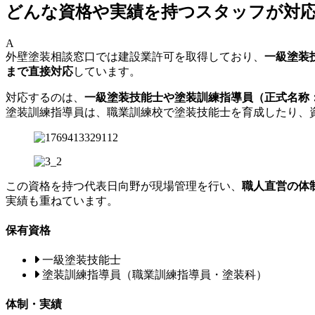
どんな資格や実績を持つスタッフが対
A
外壁塗装相談窓口では建設業許可を取得しており、
一級塗装
まで直接対応
しています。
対応するのは、
一級塗装技能士や塗装訓練指導員（正式名称
塗装訓練指導員は、職業訓練校で塗装技能士を育成したり、
この資格を持つ代表日向野が現場管理を行い、
職人直営の体
実績も重ねています。
保有資格
一級塗装技能士
塗装訓練指導員（職業訓練指導員・塗装科）
体制・実績