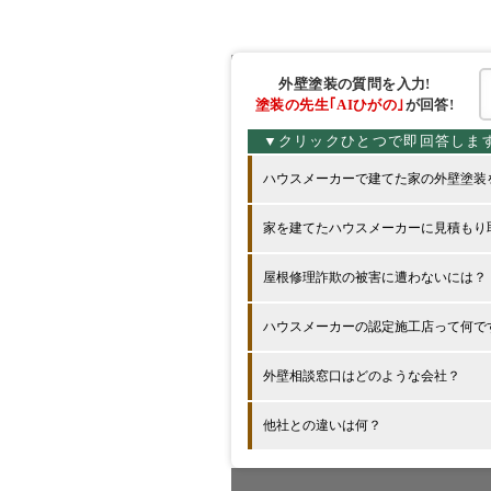
外壁塗装の
質問を入力!
塗装の先生
｢AIひがの｣
が回答!
ハウスメーカーで建てた家の外壁塗装
家を建てたハウスメーカーに見積もり
屋根修理詐欺の被害に遭わないには？
ハウスメーカーの認定施工店って何で
外壁相談窓口はどのような会社？
他社との違いは何？