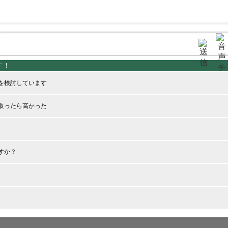
を検討しています
取ったら高かった
すか？