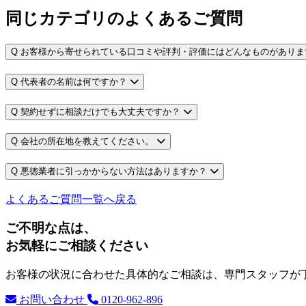
同じカテゴリのよくあるご質問
Q
お客様から寄せられている口コミや評判・評価にはどんなものがありま
Q
代表者の名前は何ですか？
Q
契約せずに相談だけでも大丈夫ですか？
Q
会社の所在地を教えてください。
Q
悪徳業者に引っかからない方法はありますか？
よくあるご質問一覧へ戻る
ご不明な点は、
お気軽にご相談ください
お客様の状況に合わせた具体的なご相談は、専門スタッフが
お問い合わせ
0120-962-896