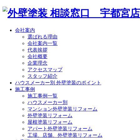
会社案内
選ばれる理由
会社案内一覧
代表挨拶
会社概要
企業理念
アクセスマップ
スタッフ紹介
ハウスメーカー別 外壁塗装のポイント
施工事例
施工事例一覧
ハウスメーカー別
マンション外壁塗装リフォーム
外壁塗装リフォーム
屋根塗装リフォーム
アパート外壁塗装リフォーム
工場、店舗、外壁塗装リフォーム