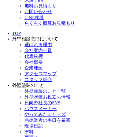
来店予約
無料お見積もり
お問い合わせ
LINE相談
らくらく概算お見積もり
TOP
外壁相談窓口について
選ばれる理由
会社案内一覧
代表挨拶
会社概要
企業理念
アクセスマップ
スタッフ紹介
外壁塗装のこと
外壁塗装のこと一覧
外壁塗装お役立ち情報
日向野社長のSNS
ハウスメーカー
やってみたシリーズ
悪徳業者の手口を暴露
現場日記
塗料