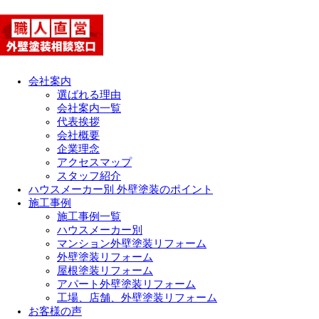
会社案内
選ばれる理由
会社案内一覧
代表挨拶
会社概要
企業理念
アクセスマップ
スタッフ紹介
ハウスメーカー別 外壁塗装のポイント
施工事例
施工事例一覧
ハウスメーカー別
マンション外壁塗装リフォーム
外壁塗装リフォーム
屋根塗装リフォーム
アパート外壁塗装リフォーム
工場、店舗、外壁塗装リフォーム
お客様の声