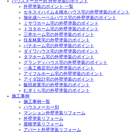
ハウスメーカー別 外壁塗装のポイント
外壁塗装のポイント 一覧
セキスイハイム＆積水ハウス宅の外壁塗装のポイント
旭化成ヘーベルハウス宅の外壁塗装のポイント
ミサワホーム宅の外壁塗装のポイント
トヨタホーム宅の外壁塗装のポイント
三井ホーム宅の外壁塗装のポイント
住友林業宅の外壁塗装のポイント
パナホーム宅の外壁塗装のポイント
ダイワハウス宅の外壁塗装のポイント
タマホーム宅の外壁塗装のポイント
グランディハウス宅の外壁塗装のポイント
一条工務店宅の外壁塗装のポイント
アイフルホーム宅の外壁塗装のポイント
アイダ設計宅の外壁塗装のポイント
飯田産業宅の外壁塗装のポイント
むぎくら宅の外壁塗装のポイント
施工事例
施工事例一覧
ハウスメーカー別
マンション外壁塗装リフォーム
外壁塗装リフォーム
屋根塗装リフォーム
アパート外壁塗装リフォーム