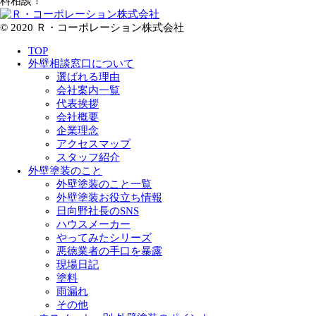
© 2020 Ｒ・コーポレーション株式会社
TOP
外壁相談窓口について
選ばれる理由
会社案内一覧
代表挨拶
会社概要
企業理念
アクセスマップ
スタッフ紹介
外壁塗装のこと
外壁塗装のこと一覧
外壁塗装お役立ち情報
日向野社長のSNS
ハウスメーカー
やってみたシリーズ
悪徳業者の手口を暴露
現場日記
塗料
雨漏れ
その他