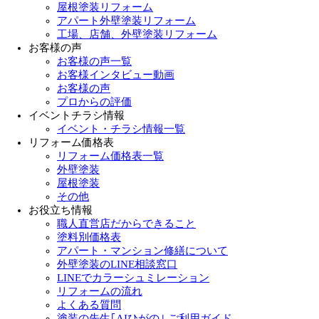
屋根塗装リフォーム
アパート外壁塗装リフォーム
工場、店舗、外壁塗装リフォーム
お客様の声
お客様の声一覧
お客様インタビュー動画
お客様の声
プロからの評価
イベントチラシ情報
イベント・チラシ情報一覧
リフォーム価格表
リフォーム価格表一覧
外壁塗装
屋根塗装
その他
お役立ち情報
職人直営店だからできること
塗料別価格表
アパート・マンション修繕について
外壁塗装のLINE相談窓口
LINEでカラーシュミレーション
リフォームの流れ
よくある質問
塗装の先生｢AIひがの｣ ご利用ガイド