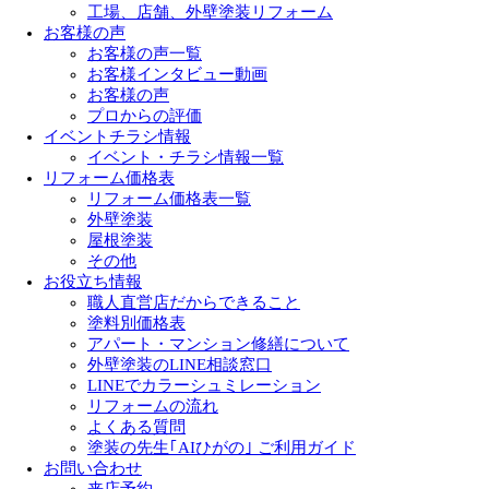
工場、店舗、外壁塗装リフォーム
お客様の声
お客様の声一覧
お客様インタビュー動画
お客様の声
プロからの評価
イベントチラシ情報
イベント・チラシ情報一覧
リフォーム価格表
リフォーム価格表一覧
外壁塗装
屋根塗装
その他
お役立ち情報
職人直営店だからできること
塗料別価格表
アパート・マンション修繕について
外壁塗装のLINE相談窓口
LINEでカラーシュミレーション
リフォームの流れ
よくある質問
塗装の先生｢AIひがの｣ ご利用ガイド
お問い合わせ