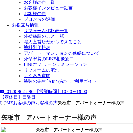
お客様の声一覧
お客様インタビュー動画
お客様の声
プロからの評価
お役立ち情報
リフォーム価格表一覧
外壁塗装のこと一覧
職人直営店だからできること
塗料別価格表
アパート・マンションの修繕について
外壁塗装のLINE相談窓口
LINEでカラーシュミレーション
リフォームの流れ
よくある質問
塗装の先生｢AIひがの｣ ご利用ガイド
0120-962-896
【営業時間】10:00～19:00
【定休日】日曜日
HOME
お客様の声
お客様の声
矢板市 アパートオーナー様の声
矢板市 アパートオーナー様の声