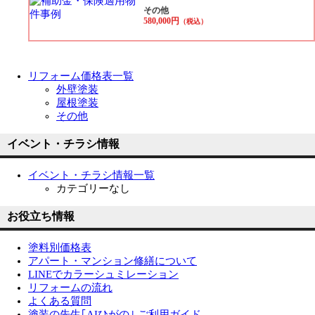
その他
580,000円
（税込）
リフォーム価格表一覧
外壁塗装
屋根塗装
その他
イベント・チラシ情報
イベント・チラシ情報一覧
カテゴリーなし
お役立ち情報
塗料別価格表
アパート・マンション修繕について
LINEでカラーシュミレーション
リフォームの流れ
よくある質問
塗装の先生｢AIひがの｣ ご利用ガイド