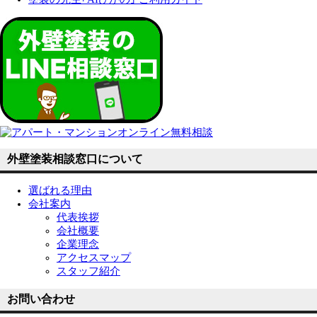
外壁塗装相談窓口について
選ばれる理由
会社案内
代表挨拶
会社概要
企業理念
アクセスマップ
スタッフ紹介
お問い合わせ