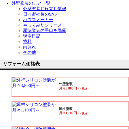
外壁塗装のこと一覧
外壁塗装お役立ち情報
日向野社長のSNS
ハウスメーカー
やってみたシリーズ
悪徳業者の手口を暴露
現場日記
塗料
雨漏れ
その他
リフォーム価格表
外壁塗装
月々3,800円~
（税込）
屋根塗装
月々1,100円~
（税込）