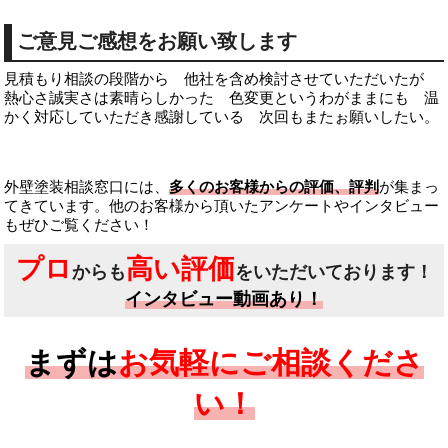
ご意見ご感想をお願い致します
見積もり相談の段階から 他社を含め検討させていただいたが
熱心さ誠実さは素晴らしかった 色変更というわがままにも 温
かく対応していただき感謝している 次回もまたぉ願いしたい。
外壁塗装相談窓口には、
多くのお客様からの評価、評判
が集まっ
てきています。他のお客様から頂いたアンケートやインタビュー
もぜひご覧ください！
プロ
高い評価
からも
をいただいております！
インタビュー動画あり！
まずは
お気軽にご相談くださ
い！