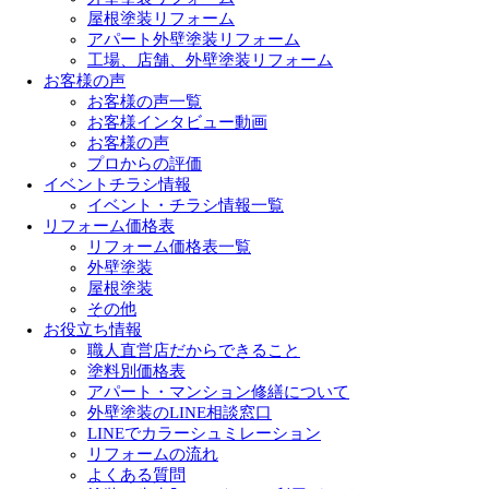
屋根塗装リフォーム
アパート外壁塗装リフォーム
工場、店舗、外壁塗装リフォーム
お客様の声
お客様の声一覧
お客様インタビュー動画
お客様の声
プロからの評価
イベントチラシ情報
イベント・チラシ情報一覧
リフォーム価格表
リフォーム価格表一覧
外壁塗装
屋根塗装
その他
お役立ち情報
職人直営店だからできること
塗料別価格表
アパート・マンション修繕について
外壁塗装のLINE相談窓口
LINEでカラーシュミレーション
リフォームの流れ
よくある質問