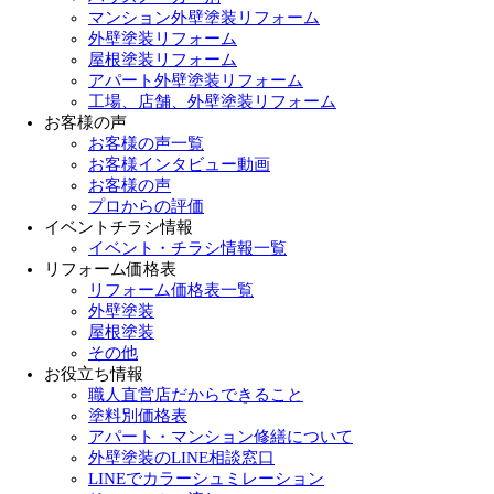
マンション外壁塗装リフォーム
外壁塗装リフォーム
屋根塗装リフォーム
アパート外壁塗装リフォーム
工場、店舗、外壁塗装リフォーム
お客様の声
お客様の声一覧
お客様インタビュー動画
お客様の声
プロからの評価
イベントチラシ情報
イベント・チラシ情報一覧
リフォーム価格表
リフォーム価格表一覧
外壁塗装
屋根塗装
その他
お役立ち情報
職人直営店だからできること
塗料別価格表
アパート・マンション修繕について
外壁塗装のLINE相談窓口
LINEでカラーシュミレーション