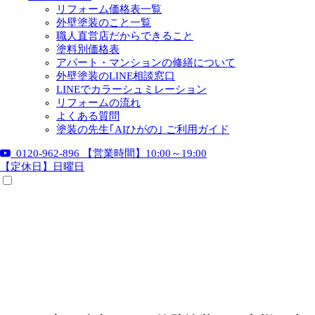
リフォーム価格表一覧
外壁塗装のこと一覧
職人直営店だからできること
塗料別価格表
アパート・マンションの修繕について
外壁塗装のLINE相談窓口
LINEでカラーシュミレーション
リフォームの流れ
よくある質問
塗装の先生｢AIひがの｣ ご利用ガイド
0120-962-896
【営業時間】10:00～19:00
【定休日】日曜日