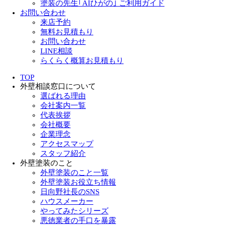
塗装の先生｢AIひがの｣ ご利用ガイド
お問い合わせ
来店予約
無料お見積もり
お問い合わせ
LINE相談
らくらく概算お見積もり
TOP
外壁相談窓口について
選ばれる理由
会社案内一覧
代表挨拶
会社概要
企業理念
アクセスマップ
スタッフ紹介
外壁塗装のこと
外壁塗装のこと一覧
外壁塗装お役立ち情報
日向野社長のSNS
ハウスメーカー
やってみたシリーズ
悪徳業者の手口を暴露