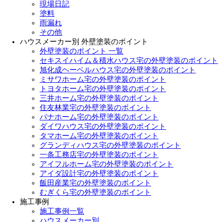
現場日記
塗料
雨漏れ
その他
ハウスメーカー別 外壁塗装のポイント
外壁塗装のポイント 一覧
セキスイハイム＆積水ハウス宅の外壁塗装のポイント
旭化成ヘーベルハウス宅の外壁塗装のポイント
ミサワホーム宅の外壁塗装のポイント
トヨタホーム宅の外壁塗装のポイント
三井ホーム宅の外壁塗装のポイント
住友林業宅の外壁塗装のポイント
パナホーム宅の外壁塗装のポイント
ダイワハウス宅の外壁塗装のポイント
タマホーム宅の外壁塗装のポイント
グランディハウス宅の外壁塗装のポイント
一条工務店宅の外壁塗装のポイント
アイフルホーム宅の外壁塗装のポイント
アイダ設計宅の外壁塗装のポイント
飯田産業宅の外壁塗装のポイント
むぎくら宅の外壁塗装のポイント
施工事例
施工事例一覧
ハウスメーカー別