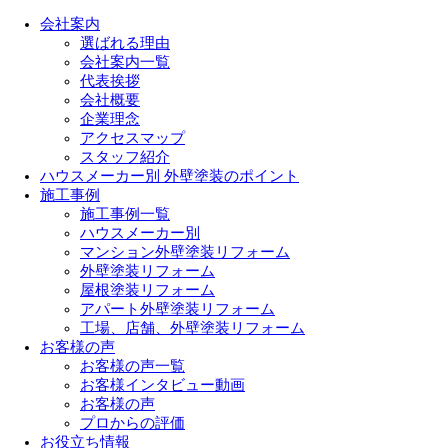
会社案内
選ばれる理由
会社案内一覧
代表挨拶
会社概要
企業理念
アクセスマップ
スタッフ紹介
ハウスメーカー別 外壁塗装のポイント
施工事例
施工事例一覧
ハウスメーカー別
マンション外壁塗装リフォーム
外壁塗装リフォーム
屋根塗装リフォーム
アパート外壁塗装リフォーム
工場、店舗、外壁塗装リフォーム
お客様の声
お客様の声一覧
お客様インタビュー動画
お客様の声
プロからの評価
お役立ち情報