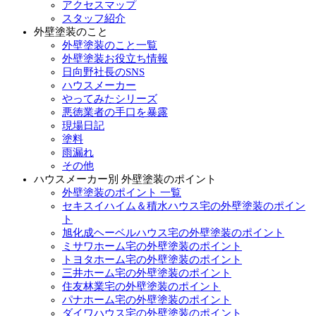
アクセスマップ
スタッフ紹介
外壁塗装のこと
外壁塗装のこと一覧
外壁塗装お役立ち情報
日向野社長のSNS
ハウスメーカー
やってみたシリーズ
悪徳業者の手口を暴露
現場日記
塗料
雨漏れ
その他
ハウスメーカー別 外壁塗装のポイント
外壁塗装のポイント 一覧
セキスイハイム＆積水ハウス宅の外壁塗装のポイン
ト
旭化成ヘーベルハウス宅の外壁塗装のポイント
ミサワホーム宅の外壁塗装のポイント
トヨタホーム宅の外壁塗装のポイント
三井ホーム宅の外壁塗装のポイント
住友林業宅の外壁塗装のポイント
パナホーム宅の外壁塗装のポイント
ダイワハウス宅の外壁塗装のポイント