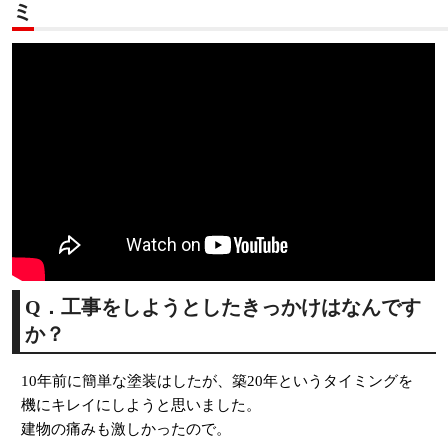
ミ
Q．工事をしようとしたきっかけはなんです
か？
10年前に簡単な塗装はしたが、築20年というタイミングを
機にキレイにしようと思いました。
建物の痛みも激しかったので。