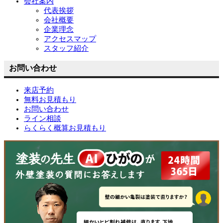
会社案内
代表挨拶
会社概要
企業理念
アクセスマップ
スタッフ紹介
お問い合わせ
来店予約
無料お見積もり
お問い合わせ
ライン相談
らくらく概算お見積もり