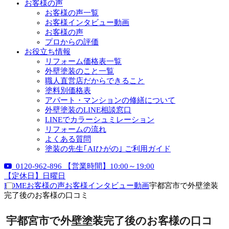
お客様の声
お客様の声一覧
お客様インタビュー動画
お客様の声
プロからの評価
お役立ち情報
リフォーム価格表一覧
外壁塗装のこと一覧
職人直営店だからできること
塗料別価格表
アパート・マンションの修繕について
外壁塗装のLINE相談窓口
LINEでカラーシュミレーション
リフォームの流れ
よくある質問
塗装の先生｢AIひがの｣ ご利用ガイド
0120-962-896
【営業時間】10:00～19:00
【定休日】日曜日
HOME
お客様の声
お客様インタビュー動画
宇都宮市で外壁塗装
完了後のお客様の口コミ
宇都宮市で外壁塗装完了後のお客様の口コ