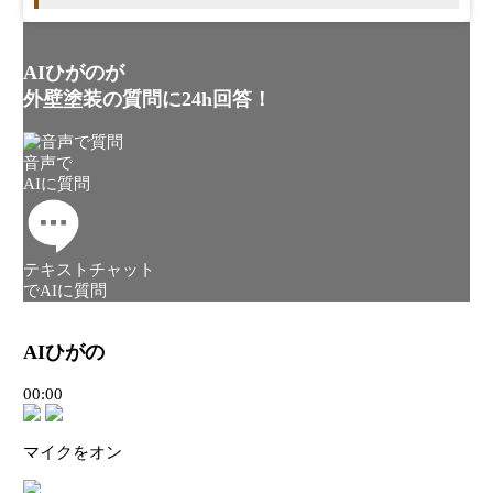
AIひがのが
外壁塗装の質問に24h回答！
音声で
AIに質問
テキストチャット
でAIに質問
AIひがの
00:00
マイクをオン