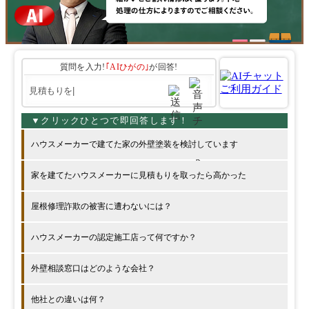
質問を入力!
｢AIひがの｣
が回答!
ハウスメーカーで建てた家の外壁塗装を検討しています
家を建てたハウスメーカーに見積もりを取ったら高かった
屋根修理詐欺の被害に遭わないには？
ハウスメーカーの認定施工店って何ですか？
外壁相談窓口はどのような会社？
他社との違いは何？