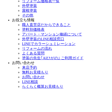
リフォーム価格表一覧
外壁塗装
屋根塗装
その他
お役立ち情報
職人直営店だからできること
塗料別価格表
アパート・マンション修繕について
外壁塗装のLINE相談窓口
LINEでカラーシュミレーション
リフォームの流れ
よくある質問
塗装の先生｢AIひがの｣ ご利用ガイド
お問い合わせ
来店予約
無料お見積もり
お問い合わせ
LINE相談
らくらく概算お見積もり