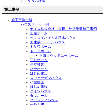
プロからの評価
施工事例
施工事例一覧
ハウスメーカー別
ナイス株式会社 屋根、外壁塗装施工事例
土屋ホーム
セキスイハイム＆積水ハウス
旭化成ヘーベルハウス
ミサワホーム
トヨタホーム
トヨタウッドユーホーム
三井ホーム
住友林業
パナホーム
はじめ建設
スウェーデンハウス
小堀建設
はじめ建設
ダイワハウス
タマホーム
グランディハウス
一条工務店