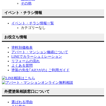
その他
イベント・チラシ情報
イベント・チラシ情報一覧
カテゴリーなし
お役立ち情報
塗料別価格表
アパート・マンション修繕について
LINEでカラーシュミレーション
リフォームの流れ
よくある質問
塗装の先生｢AIひがの｣ ご利用ガイド
外壁塗装相談窓口について
選ばれる理由