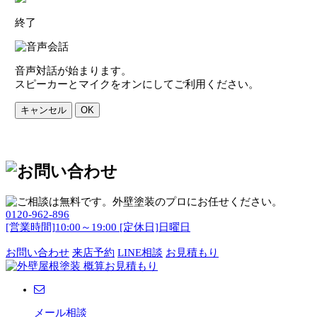
終了
音声対話が始まります。
スピーカーとマイクをオンにしてご利用ください。
キャンセル
OK
0120-962-896
[営業時間]10:00～19:00 [定休日]日曜日
お問い合わせ
来店予約
LINE相談
お見積もり
メール相談