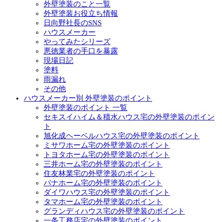
外壁塗装のこと一覧
外壁塗装お役立ち情報
日向野社長のSNS
ハウスメーカー
やってみたシリーズ
悪徳業者の手口を暴露
現場日記
塗料
雨漏れ
その他
ハウスメーカー別 外壁塗装のポイント
外壁塗装のポイント 一覧
セキスイハイム＆積水ハウス宅の外壁塗装のポイン
ト
旭化成ヘーベルハウス宅の外壁塗装のポイント
ミサワホーム宅の外壁塗装のポイント
トヨタホーム宅の外壁塗装のポイント
三井ホーム宅の外壁塗装のポイント
住友林業宅の外壁塗装のポイント
パナホーム宅の外壁塗装のポイント
ダイワハウス宅の外壁塗装のポイント
タマホーム宅の外壁塗装のポイント
グランディハウス宅の外壁塗装のポイント
一条工務店宅の外壁塗装のポイント