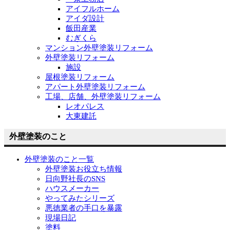
アイフルホーム
アイダ設計
飯田産業
むぎくら
マンション外壁塗装リフォーム
外壁塗装リフォーム
施設
屋根塗装リフォーム
アパート外壁塗装リフォーム
工場、店舗、外壁塗装リフォーム
レオパレス
大東建託
外壁塗装のこと
外壁塗装のこと一覧
外壁塗装お役立ち情報
日向野社長のSNS
ハウスメーカー
やってみたシリーズ
悪徳業者の手口を暴露
現場日記
塗料