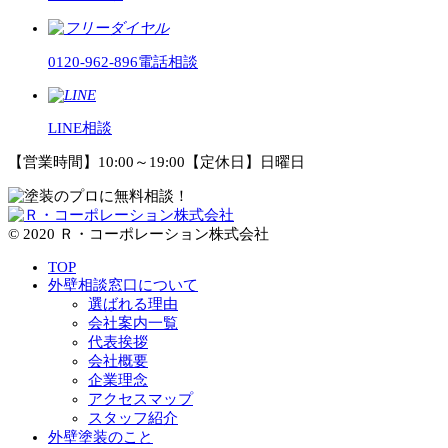
0120-962-896
電話相談
LINE相談
【営業時間】10:00～19:00【定休日】日曜日
© 2020 Ｒ・コーポレーション株式会社
TOP
外壁相談窓口について
選ばれる理由
会社案内一覧
代表挨拶
会社概要
企業理念
アクセスマップ
スタッフ紹介
外壁塗装のこと