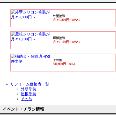
外壁塗装
月々3,800円~
（税込）
屋根塗装
月々1,100円~
（税込）
その他
580,000円
（税込）
リフォーム価格表一覧
外壁塗装
屋根塗装
その他
イベント・チラシ情報