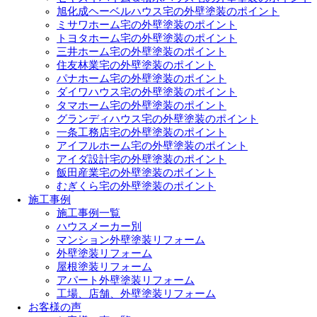
旭化成ヘーベルハウス宅の外壁塗装のポイント
ミサワホーム宅の外壁塗装のポイント
トヨタホーム宅の外壁塗装のポイント
三井ホーム宅の外壁塗装のポイント
住友林業宅の外壁塗装のポイント
パナホーム宅の外壁塗装のポイント
ダイワハウス宅の外壁塗装のポイント
タマホーム宅の外壁塗装のポイント
グランディハウス宅の外壁塗装のポイント
一条工務店宅の外壁塗装のポイント
アイフルホーム宅の外壁塗装のポイント
アイダ設計宅の外壁塗装のポイント
飯田産業宅の外壁塗装のポイント
むぎくら宅の外壁塗装のポイント
施工事例
施工事例一覧
ハウスメーカー別
マンション外壁塗装リフォーム
外壁塗装リフォーム
屋根塗装リフォーム
アパート外壁塗装リフォーム
工場、店舗、外壁塗装リフォーム
お客様の声