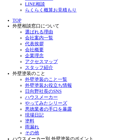
LINE相談
らくらく概算お見積もり
TOP
外壁相談窓口について
選ばれる理由
会社案内一覧
代表挨拶
会社概要
企業理念
アクセスマップ
スタッフ紹介
外壁塗装のこと
外壁塗装のこと一覧
外壁塗装お役立ち情報
日向野社長のSNS
ハウスメーカー
やってみたシリーズ
悪徳業者の手口を暴露
現場日記
塗料
雨漏れ
その他
ハウスメーカー別 外壁塗装のポイント