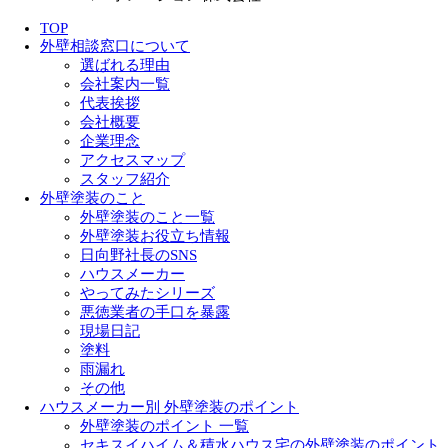
TOP
外壁相談窓口について
選ばれる理由
会社案内一覧
代表挨拶
会社概要
企業理念
アクセスマップ
スタッフ紹介
外壁塗装のこと
外壁塗装のこと一覧
外壁塗装お役立ち情報
日向野社長のSNS
ハウスメーカー
やってみたシリーズ
悪徳業者の手口を暴露
現場日記
塗料
雨漏れ
その他
ハウスメーカー別 外壁塗装のポイント
外壁塗装のポイント 一覧
セキスイハイム＆積水ハウス宅の外壁塗装のポイント