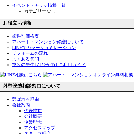
イベント・チラシ情報一覧
カテゴリーなし
お役立ち情報
塗料別価格表
アパート・マンション修繕について
LINEでカラーシュミレーション
リフォームの流れ
よくある質問
塗装の先生｢AIひがの｣ ご利用ガイド
外壁塗装相談窓口について
選ばれる理由
会社案内
代表挨拶
会社概要
企業理念
アクセスマップ
スタッフ紹介