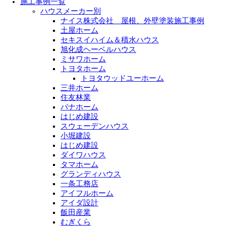
施工事例一覧
ハウスメーカー別
ナイス株式会社 屋根、外壁塗装施工事例
土屋ホーム
セキスイハイム＆積水ハウス
旭化成ヘーベルハウス
ミサワホーム
トヨタホーム
トヨタウッドユーホーム
三井ホーム
住友林業
パナホーム
はじめ建設
スウェーデンハウス
小堀建設
はじめ建設
ダイワハウス
タマホーム
グランディハウス
一条工務店
アイフルホーム
アイダ設計
飯田産業
むぎくら