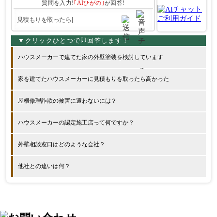
質問を入力!
｢AIひがの｣
が回答!
ハウスメーカーで建てた家の外壁塗装を検討しています
家を建てたハウスメーカーに見積もりを取ったら高かった
屋根修理詐欺の被害に遭わないには？
ハウスメーカーの認定施工店って何ですか？
外壁相談窓口はどのような会社？
他社との違いは何？