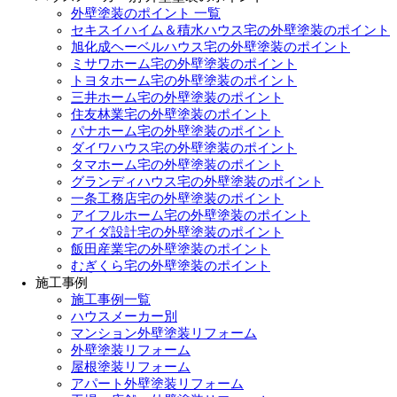
外壁塗装のポイント 一覧
セキスイハイム＆積水ハウス宅の外壁塗装のポイント
旭化成ヘーベルハウス宅の外壁塗装のポイント
ミサワホーム宅の外壁塗装のポイント
トヨタホーム宅の外壁塗装のポイント
三井ホーム宅の外壁塗装のポイント
住友林業宅の外壁塗装のポイント
パナホーム宅の外壁塗装のポイント
ダイワハウス宅の外壁塗装のポイント
タマホーム宅の外壁塗装のポイント
グランディハウス宅の外壁塗装のポイント
一条工務店宅の外壁塗装のポイント
アイフルホーム宅の外壁塗装のポイント
アイダ設計宅の外壁塗装のポイント
飯田産業宅の外壁塗装のポイント
むぎくら宅の外壁塗装のポイント
施工事例
施工事例一覧
ハウスメーカー別
マンション外壁塗装リフォーム
外壁塗装リフォーム
屋根塗装リフォーム
アパート外壁塗装リフォーム