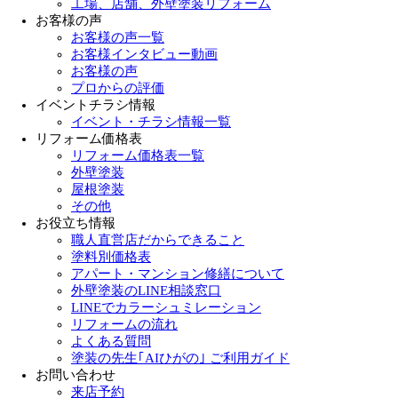
工場、店舗、外壁塗装リフォーム
お客様の声
お客様の声一覧
お客様インタビュー動画
お客様の声
プロからの評価
イベントチラシ情報
イベント・チラシ情報一覧
リフォーム価格表
リフォーム価格表一覧
外壁塗装
屋根塗装
その他
お役立ち情報
職人直営店だからできること
塗料別価格表
アパート・マンション修繕について
外壁塗装のLINE相談窓口
LINEでカラーシュミレーション
リフォームの流れ
よくある質問
塗装の先生｢AIひがの｣ ご利用ガイド
お問い合わせ
来店予約