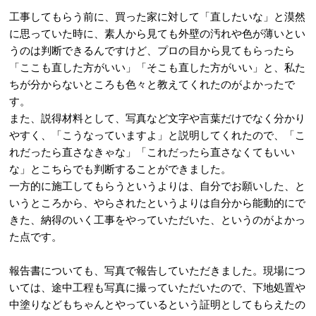
工事してもらう前に、買った家に対して「直したいな」と漠然
に思っていた時に、素人から見ても外壁の汚れや色が薄いとい
うのは判断できるんですけど、プロの目から見てもらったら
「ここも直した方がいい」「そこも直した方がいい」と、私た
ちが分からないところも色々と教えてくれたのがよかったで
す。
また、説得材料として、写真など文字や言葉だけでなく分かり
やすく、「こうなっていますよ」と説明してくれたので、「こ
れだったら直さなきゃな」「これだったら直さなくてもいい
な」とこちらでも判断することができました。
一方的に施工してもらうというよりは、自分でお願いした、と
いうところから、やらされたというよりは自分から能動的にで
きた、納得のいく工事をやっていただいた、というのがよかっ
た点です。
報告書についても、写真で報告していただきました。現場につ
いては、途中工程も写真に撮っていただいたので、下地処置や
中塗りなどもちゃんとやっているという証明としてもらえたの