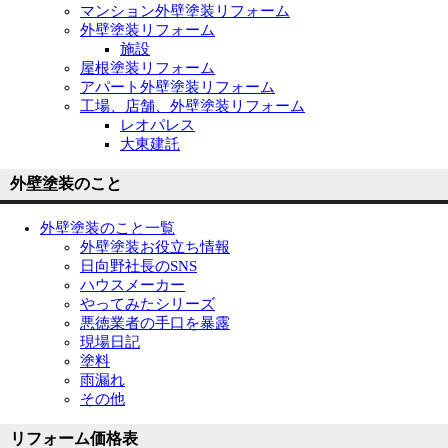
マンション外壁塗装リフォーム
外壁塗装リフォーム
施設
屋根塗装リフォーム
アパート外壁塗装リフォーム
工場、店舗、外壁塗装リフォーム
レオパレス
大東建託
外壁塗装のこと
外壁塗装のこと一覧
外壁塗装お役立ち情報
日向野社長のSNS
ハウスメーカー
やってみたシリーズ
悪徳業者の手口を暴露
現場日記
塗料
雨漏れ
その他
リフォーム価格表