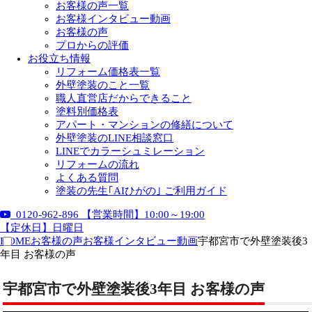
お客様の声一覧
お客様インタビュー動画
お客様の声
プロからの評価
お役立ち情報
リフォーム価格表一覧
外壁塗装のこと一覧
職人直営店だからできること
塗料別価格表
アパート・マンションの修繕について
外壁塗装のLINE相談窓口
LINEでカラーシュミレーション
リフォームの流れ
よくある質問
塗装の先生｢AIひがの｣ ご利用ガイド
0120-962-896
【営業時間】10:00～19:00
【定休日】日曜日
HOME
お客様の声
お客様インタビュー動画
宇都宮市で外壁塗装後3
年目 お客様の声
宇都宮市で外壁塗装後3年目 お客様の声