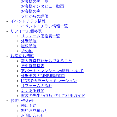
お客様の声一覧
お客様インタビュー動画
お客様の声
プロからの評価
イベントチラシ情報
イベント・チラシ情報一覧
リフォーム価格表
リフォーム価格表一覧
外壁塗装
屋根塗装
その他
お役立ち情報
職人直営店だからできること
塗料別価格表
アパート・マンション修繕について
外壁塗装のLINE相談窓口
LINEでカラーシュミレーション
リフォームの流れ
よくある質問
塗装の先生｢AIひがの｣ ご利用ガイド
お問い合わせ
来店予約
無料お見積もり
お問い合わせ