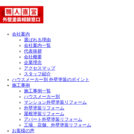
会社案内
選ばれる理由
会社案内一覧
代表挨拶
会社概要
企業理念
アクセスマップ
スタッフ紹介
ハウスメーカー別 外壁塗装のポイント
施工事例
施工事例一覧
ハウスメーカー別
マンション外壁塗装リフォーム
外壁塗装リフォーム
屋根塗装リフォーム
アパート外壁塗装リフォーム
工場、店舗、外壁塗装リフォーム
お客様の声