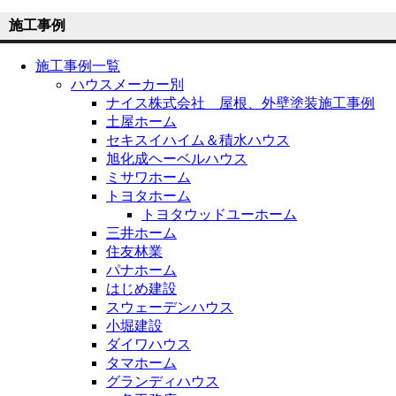
施工事例
施工事例一覧
ハウスメーカー別
ナイス株式会社 屋根、外壁塗装施工事例
土屋ホーム
セキスイハイム＆積水ハウス
旭化成ヘーベルハウス
ミサワホーム
トヨタホーム
トヨタウッドユーホーム
三井ホーム
住友林業
パナホーム
はじめ建設
スウェーデンハウス
小堀建設
ダイワハウス
タマホーム
グランディハウス