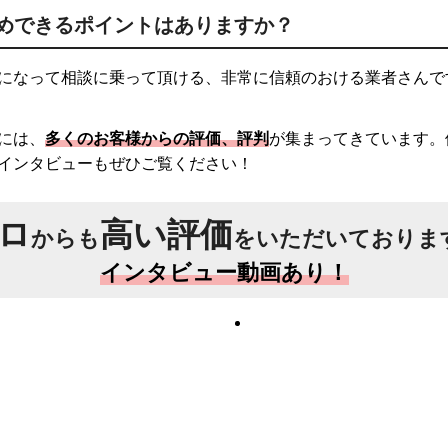
めできるポイントはありますか？
になって相談に乗って頂ける、非常に信頼のおける業者さんで
には、
多くのお客様からの評価、評判
が集まってきています。
インタビューもぜひご覧ください！
ロ
高い評価
からも
をいただいておりま
インタビュー動画あり！