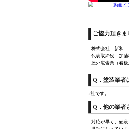
ご協力頂きま
株式会社 新和
代表取締役 加藤
屋外広告業（看板
Q．塗装業者
2社です。
Q．他の業者
対応が早く、値段
世話になっていま