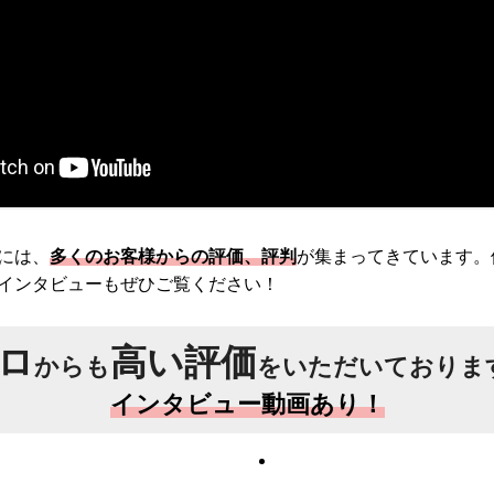
には、
多くのお客様からの評価、評判
が集まってきています。
インタビューもぜひご覧ください！
ロ
高い評価
からも
をいただいておりま
インタビュー動画あり！