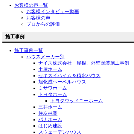
お客様の声一覧
お客様インタビュー動画
お客様の声
プロからの評価
施工事例
施工事例一覧
ハウスメーカー別
ナイス株式会社 屋根、外壁塗装施工事例
土屋ホーム
セキスイハイム＆積水ハウス
旭化成ヘーベルハウス
ミサワホーム
トヨタホーム
トヨタウッドユーホーム
三井ホーム
住友林業
パナホーム
はじめ建設
スウェーデンハウス