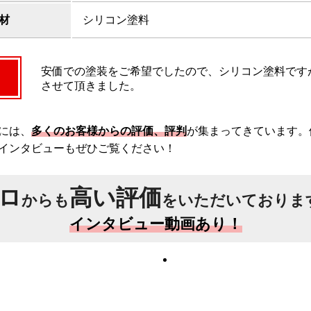
材
シリコン塗料
安価での塗装をご希望でしたので、シリコン塗料です
させて頂きました。
には、
多くのお客様からの評価、評判
が集まってきています。
インタビューもぜひご覧ください！
ロ
高い評価
からも
をいただいておりま
インタビュー動画あり！