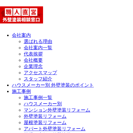
会社案内
選ばれる理由
会社案内一覧
代表挨拶
会社概要
企業理念
アクセスマップ
スタッフ紹介
ハウスメーカー別 外壁塗装のポイント
施工事例
施工事例一覧
ハウスメーカー別
マンション外壁塗装リフォーム
外壁塗装リフォーム
屋根塗装リフォーム
アパート外壁塗装リフォーム