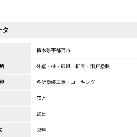
ータ
栃木県宇都宮市
所
外壁・樋・破風・軒天・雨戸塗装
容
各所塗装工事・コーキング
75万
20日
数
32年