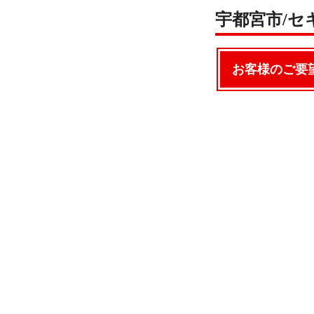
宇都宮市/セ
お客様のご要