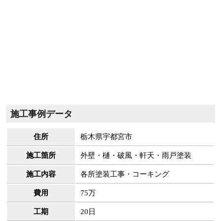
施工事例データ
住所
栃木県宇都宮市
施工箇所
外壁・樋・破風・軒天・雨戸塗装
施工内容
各所塗装工事・コーキング
費用
75万
工期
20日