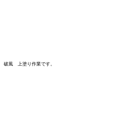
破風 上塗り作業です。