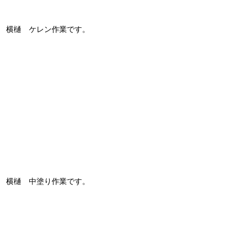
横樋 ケレン作業です。
横樋 中塗り作業です。