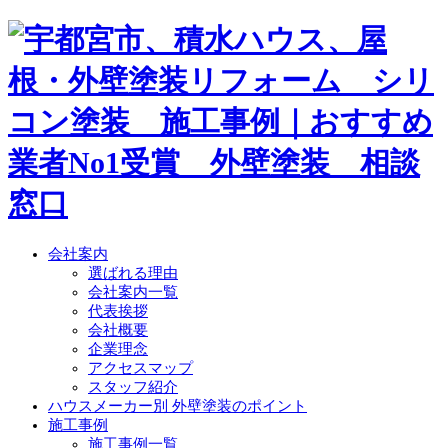
会社案内
選ばれる理由
会社案内一覧
代表挨拶
会社概要
企業理念
アクセスマップ
スタッフ紹介
ハウスメーカー別 外壁塗装のポイント
施工事例
施工事例一覧