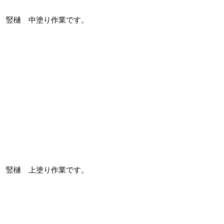
竪樋 中塗り作業です。
竪樋 上塗り作業です。