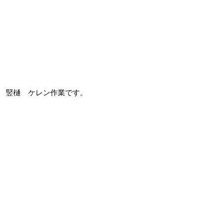
竪樋 ケレン作業です。