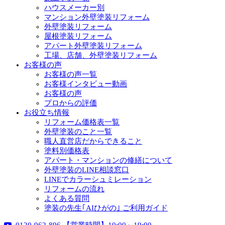
ハウスメーカー別
マンション外壁塗装リフォーム
外壁塗装リフォーム
屋根塗装リフォーム
アパート外壁塗装リフォーム
工場、店舗、外壁塗装リフォーム
お客様の声
お客様の声一覧
お客様インタビュー動画
お客様の声
プロからの評価
お役立ち情報
リフォーム価格表一覧
外壁塗装のこと一覧
職人直営店だからできること
塗料別価格表
アパート・マンションの修繕について
外壁塗装のLINE相談窓口
LINEでカラーシュミレーション
リフォームの流れ
よくある質問
塗装の先生｢AIひがの｣ ご利用ガイド