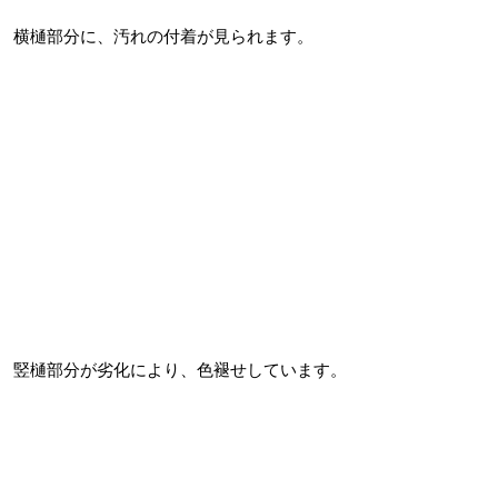
横樋部分に、汚れの付着が見られます。
竪樋部分が劣化により、色褪せしています。