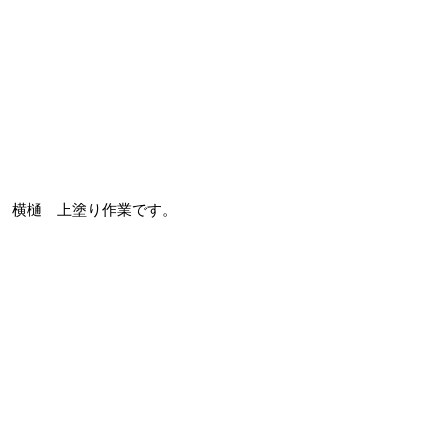
横樋 上塗り作業です。