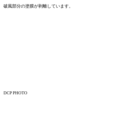
破風部分の塗膜が剥離しています。
DCP PHOTO