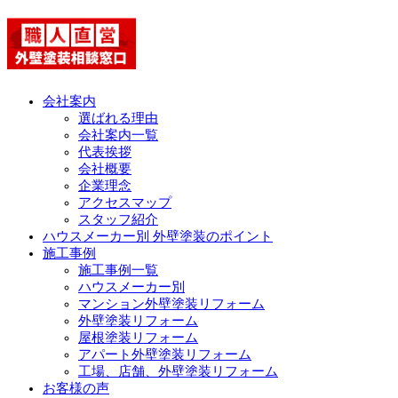
会社案内
選ばれる理由
会社案内一覧
代表挨拶
会社概要
企業理念
アクセスマップ
スタッフ紹介
ハウスメーカー別 外壁塗装のポイント
施工事例
施工事例一覧
ハウスメーカー別
マンション外壁塗装リフォーム
外壁塗装リフォーム
屋根塗装リフォーム
アパート外壁塗装リフォーム
工場、店舗、外壁塗装リフォーム
お客様の声