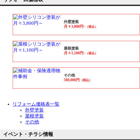
外壁塗装
月々3,800円~
（税込）
屋根塗装
月々1,100円~
（税込）
その他
580,000円
（税込）
リフォーム価格表一覧
外壁塗装
屋根塗装
その他
イベント・チラシ情報