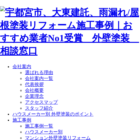
会社案内
選ばれる理由
会社案内一覧
代表挨拶
会社概要
企業理念
アクセスマップ
スタッフ紹介
ハウスメーカー別 外壁塗装のポイント
施工事例
施工事例一覧
ハウスメーカー別
マンション外壁塗装リフォーム