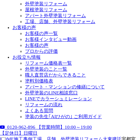
外壁塗装リフォーム
屋根塗装リフォーム
アパート外壁塗装リフォーム
工場、店舗、外壁塗装リフォーム
お客様の声
お客様の声一覧
お客様インタビュー動画
お客様の声
プロからの評価
お役立ち情報
リフォーム価格表一覧
外壁塗装のこと一覧
職人直営店だからできること
塗料別価格表
アパート・マンションの修繕について
外壁塗装のLINE相談窓口
LINEでカラーシュミレーション
リフォームの流れ
よくある質問
塗装の先生｢AIひがの｣ ご利用ガイド
0120-962-896
【営業時間】10:00～19:00
【定休日】日曜日
HOME
施工事例
工場、店舗、外壁塗装リフォーム
大東建託
宇都宮