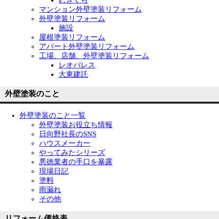
むぎくら
マンション外壁塗装リフォーム
外壁塗装リフォーム
施設
屋根塗装リフォーム
アパート外壁塗装リフォーム
工場、店舗、外壁塗装リフォーム
レオパレス
大東建託
外壁塗装のこと
外壁塗装のこと一覧
外壁塗装お役立ち情報
日向野社長のSNS
ハウスメーカー
やってみたシリーズ
悪徳業者の手口を暴露
現場日記
塗料
雨漏れ
その他
リフォーム価格表