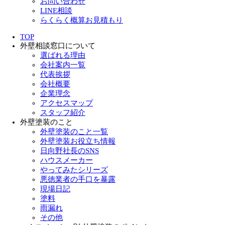
お問い合わせ
LINE相談
らくらく概算お見積もり
TOP
外壁相談窓口について
選ばれる理由
会社案内一覧
代表挨拶
会社概要
企業理念
アクセスマップ
スタッフ紹介
外壁塗装のこと
外壁塗装のこと一覧
外壁塗装お役立ち情報
日向野社長のSNS
ハウスメーカー
やってみたシリーズ
悪徳業者の手口を暴露
現場日記
塗料
雨漏れ
その他