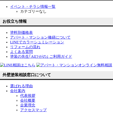
イベント・チラシ情報一覧
カテゴリーなし
お役立ち情報
塗料別価格表
アパート・マンション修繕について
LINEでカラーシュミレーション
リフォームの流れ
よくある質問
塗装の先生｢AIひがの｣ ご利用ガイド
外壁塗装相談窓口について
選ばれる理由
会社案内
代表挨拶
会社概要
企業理念
アクセスマップ