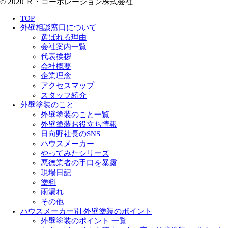
© 2020 Ｒ・コーポレーション株式会社
TOP
外壁相談窓口について
選ばれる理由
会社案内一覧
代表挨拶
会社概要
企業理念
アクセスマップ
スタッフ紹介
外壁塗装のこと
外壁塗装のこと一覧
外壁塗装お役立ち情報
日向野社長のSNS
ハウスメーカー
やってみたシリーズ
悪徳業者の手口を暴露
現場日記
塗料
雨漏れ
その他
ハウスメーカー別 外壁塗装のポイント
外壁塗装のポイント 一覧