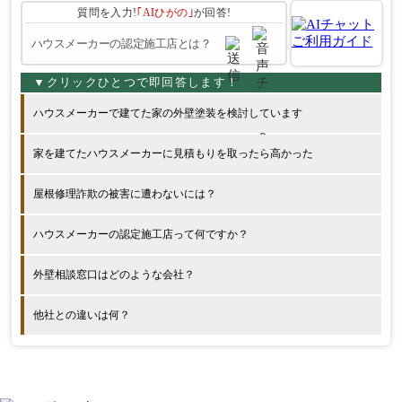
質問を入力!
｢AIひがの｣
が回答!
ハウスメーカーで建てた家の外壁塗装を検討しています
家を建てたハウスメーカーに見積もりを取ったら高かった
屋根修理詐欺の被害に遭わないには？
ハウスメーカーの認定施工店って何ですか？
外壁相談窓口はどのような会社？
他社との違いは何？