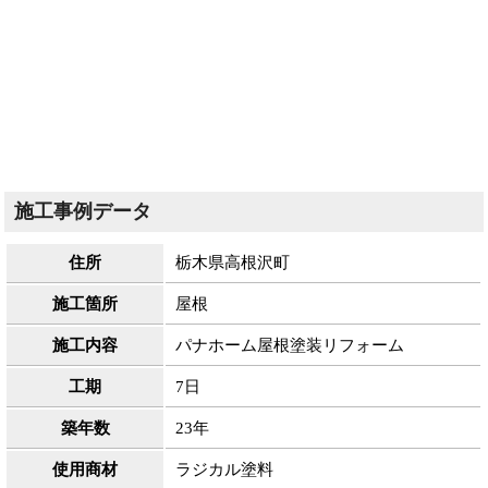
施工事例データ
住所
栃木県高根沢町
施工箇所
屋根
施工内容
パナホーム屋根塗装リフォーム
工期
7日
築年数
23年
使用商材
ラジカル塗料