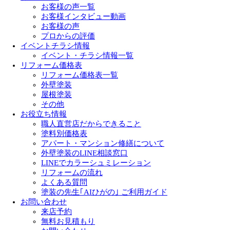
お客様の声一覧
お客様インタビュー動画
お客様の声
プロからの評価
イベントチラシ情報
イベント・チラシ情報一覧
リフォーム価格表
リフォーム価格表一覧
外壁塗装
屋根塗装
その他
お役立ち情報
職人直営店だからできること
塗料別価格表
アパート・マンション修繕について
外壁塗装のLINE相談窓口
LINEでカラーシュミレーション
リフォームの流れ
よくある質問
塗装の先生｢AIひがの｣ ご利用ガイド
お問い合わせ
来店予約
無料お見積もり