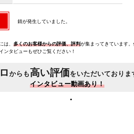
錆が発生していました。
には、
多くのお客様からの評価、評判
が集まってきています。
インタビューもぜひご覧ください！
ロ
高い評価
からも
をいただいておりま
インタビュー動画あり！