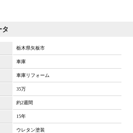
ータ
栃木県矢板市
車庫
車庫リフォーム
35万
約2週間
15年
ウレタン塗装