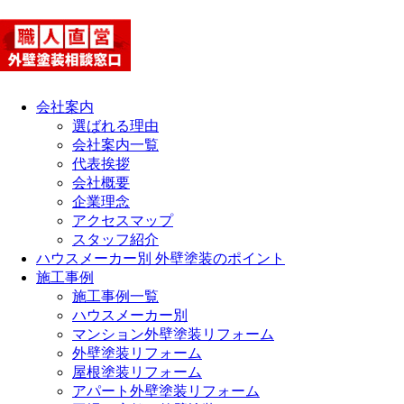
会社案内
選ばれる理由
会社案内一覧
代表挨拶
会社概要
企業理念
アクセスマップ
スタッフ紹介
ハウスメーカー別 外壁塗装のポイント
施工事例
施工事例一覧
ハウスメーカー別
マンション外壁塗装リフォーム
外壁塗装リフォーム
屋根塗装リフォーム
アパート外壁塗装リフォーム