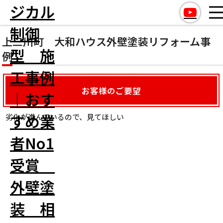
HOME
施工事例
ハウスメーカー別
ダイワハウス
上三川町 大和ハ
ウス外壁塗装リフォーム事例
上三川町 大和ハウス外壁塗装リフォーム事
例
お客様のご要望
劣化が進んでいるので、見てほしい