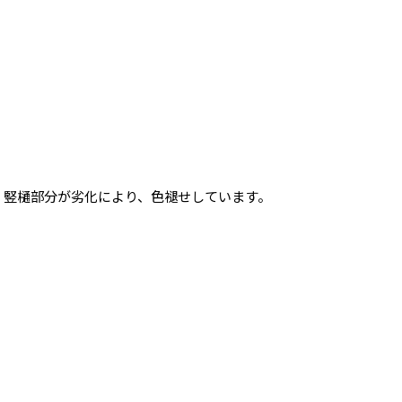
竪樋部分が劣化により、色褪せしています。