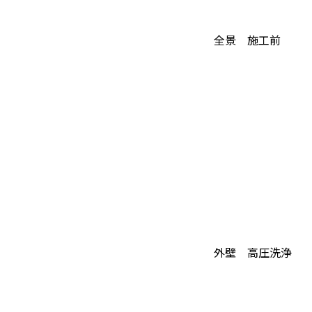
全景 施工前
外壁 高圧洗浄