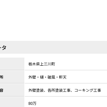
ータ
栃木県上三川町
所
外壁・樋・破風・軒天
容
外壁塗装、各所塗装工事、コーキング工事
80万