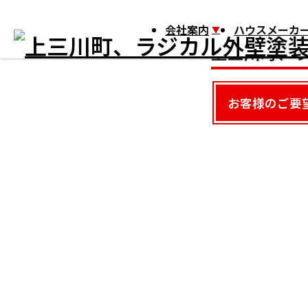
HOME
施工事例
外壁塗装リフォーム
上三川町、ラジカル外壁
会社案内
ハウスメーカー
上三川町、
お客様のご要