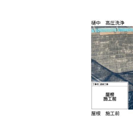
樋中 高圧洗浄
屋根 施工前