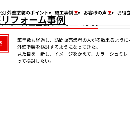
塗装リフォーム事例
別 外壁塗装のポイント
施工事例
お客様の声
お役
ラジカル外壁塗装リフォーム事例
築年数も経過し、訪問販売業者の人が多数来るように
望
外壁塗装を検討するようになってきた。
見た目を一新し、イメージをかえて、カラーシュミレ
って検討したい。