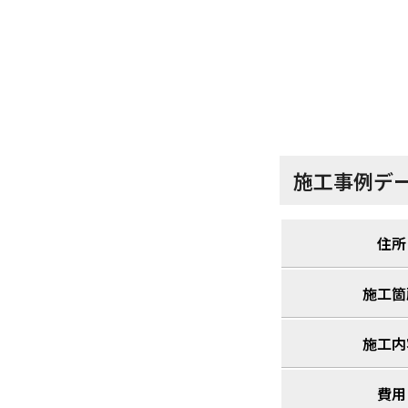
施工事例デ
住所
施工箇
施工内
費用