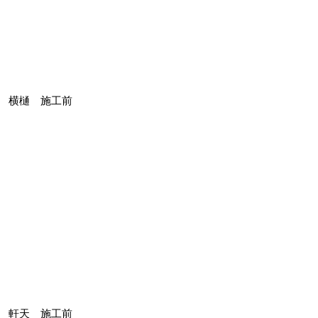
横樋 施工前
軒天 施工前