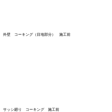
外壁 コーキング（目地部分） 施工前
サッシ廻り コーキング 施工前