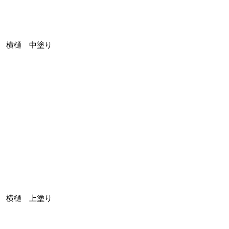
横樋 中塗り
横樋 上塗り