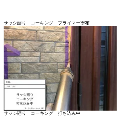
サッシ廻り コーキング プライマー塗布
サッシ廻り コーキング 打ち込み中