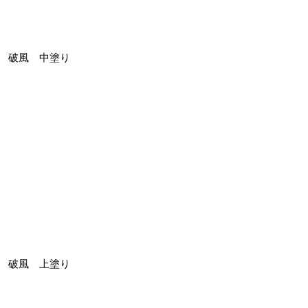
破風 中塗り
破風 上塗り