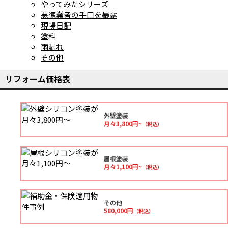
やってみたシリーズ
悪徳業者の手口を暴露
現場日記
塗料
雨漏れ
その他
リフォーム価格表
外壁塗装
月々3,800円~
（税込）
屋根塗装
月々1,100円~
（税込）
その他
580,000円
（税込）