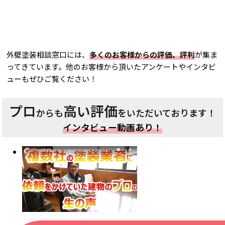
外壁塗装相談窓口には、
多くのお客様からの評価、評判
が集ま
ってきています。他のお客様から頂いたアンケートやインタビ
ューもぜひご覧ください！
プロ
高い評価
からも
をいただいております！
インタビュー動画あり！