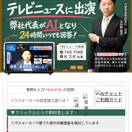
質問を入力!
｢AIひがの｣
が回答!
ハウスメーカーで建てた家の外壁塗装を検討しています