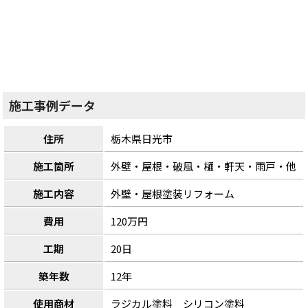
施工事例データ
住所
栃木県日光市
施工箇所
外壁・屋根・破風・樋・軒天・雨戸・他
施工内容
外壁・屋根塗装リフォーム
費用
120万円
工期
20日
築年数
12年
使用商材
ラジカル塗料 シリコン塗料