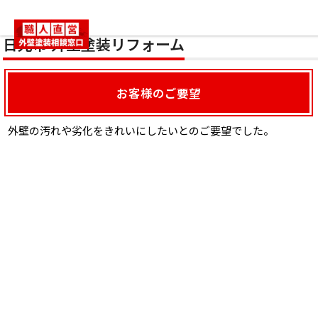
HOME
施工事例
外壁塗装リフォーム
日光市 外壁塗装リフォーム
日光市 外壁塗装リフォーム
お客様のご要望
外壁の汚れや劣化をきれいにしたいとのご要望でした。