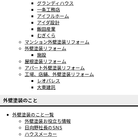
グランディハウス
一条工務店
アイフルホーム
アイダ設計
飯田産業
むぎくら
マンション外壁塗装リフォーム
外壁塗装リフォーム
施設
屋根塗装リフォーム
アパート外壁塗装リフォーム
工場、店舗、外壁塗装リフォーム
レオパレス
大東建託
外壁塗装のこと
外壁塗装のこと一覧
外壁塗装お役立ち情報
日向野社長のSNS
ハウスメーカー