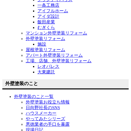
一条工務店
アイフルホーム
アイダ設計
飯田産業
むぎくら
マンション外壁塗装リフォーム
外壁塗装リフォーム
施設
屋根塗装リフォーム
アパート外壁塗装リフォーム
工場、店舗、外壁塗装リフォーム
レオパレス
大東建託
外壁塗装のこと
外壁塗装のこと一覧
外壁塗装お役立ち情報
日向野社長のSNS
ハウスメーカー
やってみたシリーズ
悪徳業者の手口を暴露
現場日記