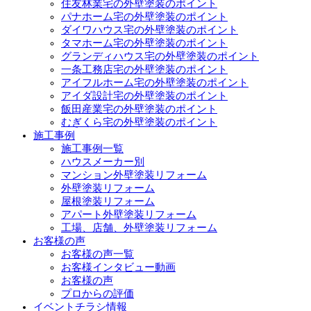
住友林業宅の外壁塗装のポイント
パナホーム宅の外壁塗装のポイント
ダイワハウス宅の外壁塗装のポイント
タマホーム宅の外壁塗装のポイント
グランディハウス宅の外壁塗装のポイント
一条工務店宅の外壁塗装のポイント
アイフルホーム宅の外壁塗装のポイント
アイダ設計宅の外壁塗装のポイント
飯田産業宅の外壁塗装のポイント
むぎくら宅の外壁塗装のポイント
施工事例
施工事例一覧
ハウスメーカー別
マンション外壁塗装リフォーム
外壁塗装リフォーム
屋根塗装リフォーム
アパート外壁塗装リフォーム
工場、店舗、外壁塗装リフォーム
お客様の声
お客様の声一覧
お客様インタビュー動画
お客様の声
プロからの評価
イベントチラシ情報