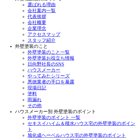
選ばれる理由
会社案内一覧
代表挨拶
会社概要
企業理念
アクセスマップ
スタッフ紹介
外壁塗装のこと
外壁塗装のこと一覧
外壁塗装お役立ち情報
日向野社長のSNS
ハウスメーカー
やってみたシリーズ
悪徳業者の手口を暴露
現場日記
塗料
雨漏れ
その他
ハウスメーカー別 外壁塗装のポイント
外壁塗装のポイント 一覧
セキスイハイム＆積水ハウス宅の外壁塗装のポイン
ト
旭化成ヘーベルハウス宅の外壁塗装のポイント