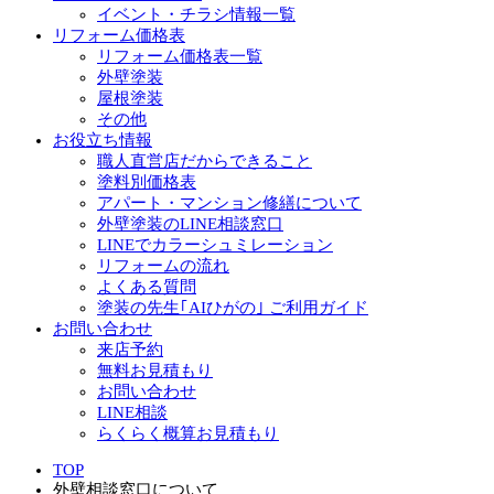
イベント・チラシ情報一覧
リフォーム価格表
リフォーム価格表一覧
外壁塗装
屋根塗装
その他
お役立ち情報
職人直営店だからできること
塗料別価格表
アパート・マンション修繕について
外壁塗装のLINE相談窓口
LINEでカラーシュミレーション
リフォームの流れ
よくある質問
塗装の先生｢AIひがの｣ ご利用ガイド
お問い合わせ
来店予約
無料お見積もり
お問い合わせ
LINE相談
らくらく概算お見積もり
TOP
外壁相談窓口について