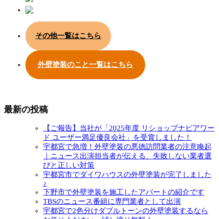
その他一覧はこちら
外壁塗装のこと一覧はこちら
最新の投稿
【ご報告】当社が「2025年度 リショップナビアワー
ド ユーザー満足優良会社」を受賞しました！
宇都宮で急増！外壁塗装の悪徳訪問業者の注意喚起
｜ニュース出演担当者が伝える、失敗しない業者選
びと正しい対策
宇都宮市でダイワハウスの外壁塗装が完了しました
♪
下野市で外壁塗装を施工したアパートの紹介です
TBSのニュース番組に専門業者として出演
宇都宮で2色分けダブルトーンの外壁塗装するなら