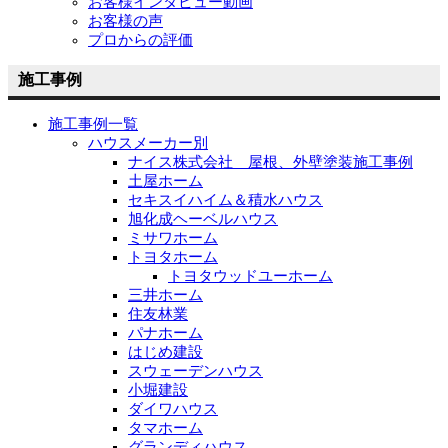
お客様インタビュー動画
お客様の声
プロからの評価
施工事例
施工事例一覧
ハウスメーカー別
ナイス株式会社 屋根、外壁塗装施工事例
土屋ホーム
セキスイハイム＆積水ハウス
旭化成ヘーベルハウス
ミサワホーム
トヨタホーム
トヨタウッドユーホーム
三井ホーム
住友林業
パナホーム
はじめ建設
スウェーデンハウス
小堀建設
ダイワハウス
タマホーム
グランディハウス