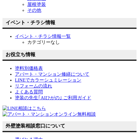
屋根塗装
その他
イベント・チラシ情報
イベント・チラシ情報一覧
カテゴリーなし
お役立ち情報
塗料別価格表
アパート・マンション修繕について
LINEでカラーシュミレーション
リフォームの流れ
よくある質問
塗装の先生｢AIひがの｣ ご利用ガイド
外壁塗装相談窓口について