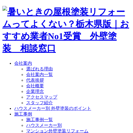
会社案内
選ばれる理由
会社案内一覧
代表挨拶
会社概要
企業理念
アクセスマップ
スタッフ紹介
ハウスメーカー別 外壁塗装のポイント
施工事例
施工事例一覧
ハウスメーカー別
マンション外壁塗装リフォーム