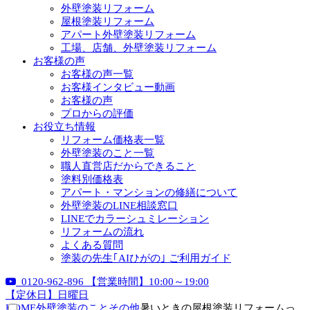
外壁塗装リフォーム
屋根塗装リフォーム
アパート外壁塗装リフォーム
工場、店舗、外壁塗装リフォーム
お客様の声
お客様の声一覧
お客様インタビュー動画
お客様の声
プロからの評価
お役立ち情報
リフォーム価格表一覧
外壁塗装のこと一覧
職人直営店だからできること
塗料別価格表
アパート・マンションの修繕について
外壁塗装のLINE相談窓口
LINEでカラーシュミレーション
リフォームの流れ
よくある質問
塗装の先生｢AIひがの｣ ご利用ガイド
0120-962-896
【営業時間】10:00～19:00
【定休日】日曜日
HOME
外壁塗装のこと
その他
暑いときの屋根塗装リフォームっ