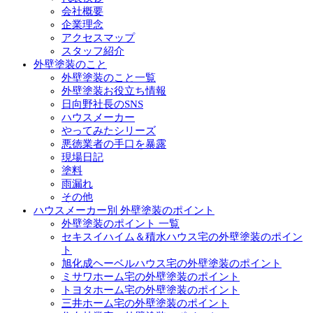
会社概要
企業理念
アクセスマップ
スタッフ紹介
外壁塗装のこと
外壁塗装のこと一覧
外壁塗装お役立ち情報
日向野社長のSNS
ハウスメーカー
やってみたシリーズ
悪徳業者の手口を暴露
現場日記
塗料
雨漏れ
その他
ハウスメーカー別 外壁塗装のポイント
外壁塗装のポイント 一覧
セキスイハイム＆積水ハウス宅の外壁塗装のポイン
ト
旭化成ヘーベルハウス宅の外壁塗装のポイント
ミサワホーム宅の外壁塗装のポイント
トヨタホーム宅の外壁塗装のポイント
三井ホーム宅の外壁塗装のポイント