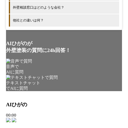
外壁相談窓口はどのような会社？
他社との違いは何？
AIひがのが
外壁塗装の質問に24h回答！
音声で
AIに質問
テキストチャット
でAIに質問
AIひがの
00:00