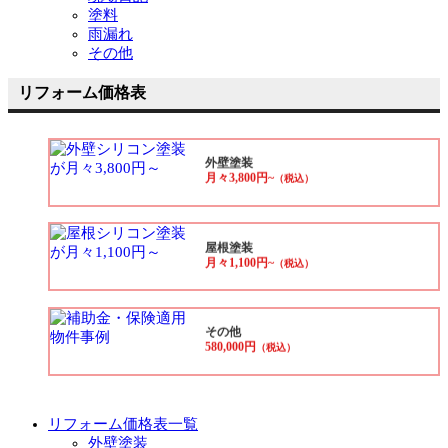
塗料
雨漏れ
その他
リフォーム価格表
外壁塗装
月々3,800円~
（税込）
屋根塗装
月々1,100円~
（税込）
その他
580,000円
（税込）
リフォーム価格表一覧
外壁塗装