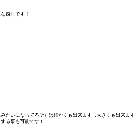
んな感じです！
線みたいになってる所）は細かくも出来ますし大きくも出来ま
にする事も可能です！