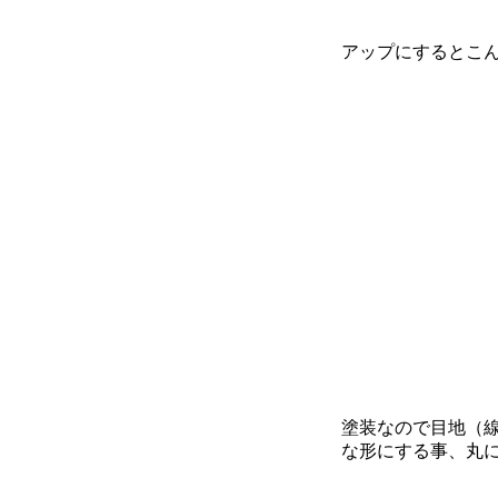
アップにするとこ
塗装なので目地（
な形にする事、丸