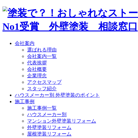
会社案内
選ばれる理由
会社案内一覧
代表挨拶
会社概要
企業理念
アクセスマップ
スタッフ紹介
ハウスメーカー別 外壁塗装のポイント
施工事例
施工事例一覧
ハウスメーカー別
マンション外壁塗装リフォーム
外壁塗装リフォーム
屋根塗装リフォーム