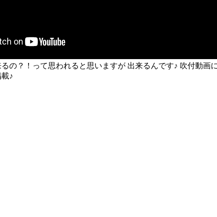
るの？！って思われると思いますが 出来るんです♪ 吹付動画
載♪