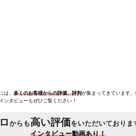
には、
多くのお客様からの評価、評判
が集まってきています。
インタビューもぜひご覧ください！
ロ
高い評価
からも
をいただいておりま
インタビュー動画あり！