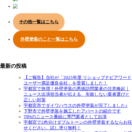
その他一覧はこちら
外壁塗装のこと一覧はこちら
最新の投稿
【ご報告】当社が「2025年度 リショップナビアワード
ユーザー満足優良会社」を受賞しました！
宇都宮で急増！外壁塗装の悪徳訪問業者の注意喚起｜
ニュース出演担当者が伝える、失敗しない業者選びと
正しい対策
宇都宮市でダイワハウスの外壁塗装が完了しました♪
下野市で外壁塗装を施工したアパートの紹介です
TBSのニュース番組に専門業者として出演
宇都宮で2色分けダブルトーンの外壁塗装するならお任
せください。試し塗り無料！