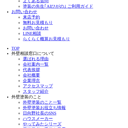
よくある質問
塗装の先生｢AIひがの｣ ご利用ガイド
お問い合わせ
来店予約
無料お見積もり
お問い合わせ
LINE相談
らくらく概算お見積もり
TOP
外壁相談窓口について
選ばれる理由
会社案内一覧
代表挨拶
会社概要
企業理念
アクセスマップ
スタッフ紹介
外壁塗装のこと
外壁塗装のこと一覧
外壁塗装お役立ち情報
日向野社長のSNS
ハウスメーカー
やってみたシリーズ