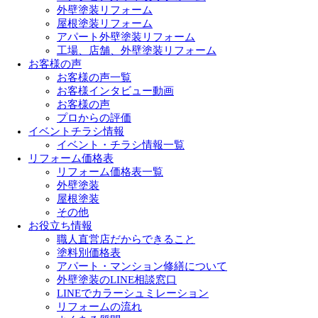
外壁塗装リフォーム
屋根塗装リフォーム
アパート外壁塗装リフォーム
工場、店舗、外壁塗装リフォーム
お客様の声
お客様の声一覧
お客様インタビュー動画
お客様の声
プロからの評価
イベントチラシ情報
イベント・チラシ情報一覧
リフォーム価格表
リフォーム価格表一覧
外壁塗装
屋根塗装
その他
お役立ち情報
職人直営店だからできること
塗料別価格表
アパート・マンション修繕について
外壁塗装のLINE相談窓口
LINEでカラーシュミレーション
リフォームの流れ