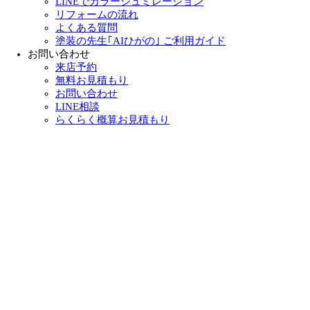
LINEでカラーシュミレーション
リフォームの流れ
よくある質問
塗装の先生｢AIひがの｣ ご利用ガイド
お問い合わせ
来店予約
無料お見積もり
お問い合わせ
LINE相談
らくらく概算お見積もり