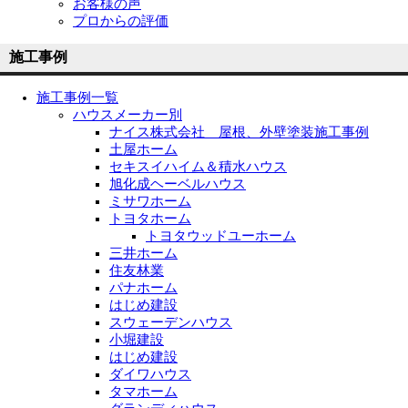
お客様の声
プロからの評価
施工事例
施工事例一覧
ハウスメーカー別
ナイス株式会社 屋根、外壁塗装施工事例
土屋ホーム
セキスイハイム＆積水ハウス
旭化成ヘーベルハウス
ミサワホーム
トヨタホーム
トヨタウッドユーホーム
三井ホーム
住友林業
パナホーム
はじめ建設
スウェーデンハウス
小堀建設
はじめ建設
ダイワハウス
タマホーム