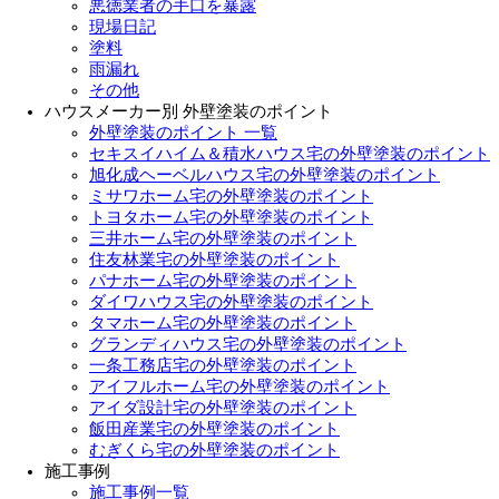
悪徳業者の手口を暴露
現場日記
塗料
雨漏れ
その他
ハウスメーカー別 外壁塗装のポイント
外壁塗装のポイント 一覧
セキスイハイム＆積水ハウス宅の外壁塗装のポイント
旭化成ヘーベルハウス宅の外壁塗装のポイント
ミサワホーム宅の外壁塗装のポイント
トヨタホーム宅の外壁塗装のポイント
三井ホーム宅の外壁塗装のポイント
住友林業宅の外壁塗装のポイント
パナホーム宅の外壁塗装のポイント
ダイワハウス宅の外壁塗装のポイント
タマホーム宅の外壁塗装のポイント
グランディハウス宅の外壁塗装のポイント
一条工務店宅の外壁塗装のポイント
アイフルホーム宅の外壁塗装のポイント
アイダ設計宅の外壁塗装のポイント
飯田産業宅の外壁塗装のポイント
むぎくら宅の外壁塗装のポイント
施工事例
施工事例一覧