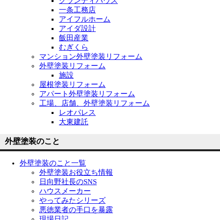
グランディハウス
一条工務店
アイフルホーム
アイダ設計
飯田産業
むぎくら
マンション外壁塗装リフォーム
外壁塗装リフォーム
施設
屋根塗装リフォーム
アパート外壁塗装リフォーム
工場、店舗、外壁塗装リフォーム
レオパレス
大東建託
外壁塗装のこと
外壁塗装のこと一覧
外壁塗装お役立ち情報
日向野社長のSNS
ハウスメーカー
やってみたシリーズ
悪徳業者の手口を暴露
現場日記