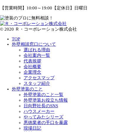
【営業時間】10:00～19:00【定休日】日曜日
© 2020 Ｒ・コーポレーション株式会社
TOP
外壁相談窓口について
選ばれる理由
会社案内一覧
代表挨拶
会社概要
企業理念
アクセスマップ
スタッフ紹介
外壁塗装のこと
外壁塗装のこと一覧
外壁塗装お役立ち情報
日向野社長のSNS
ハウスメーカー
やってみたシリーズ
悪徳業者の手口を暴露
現場日記