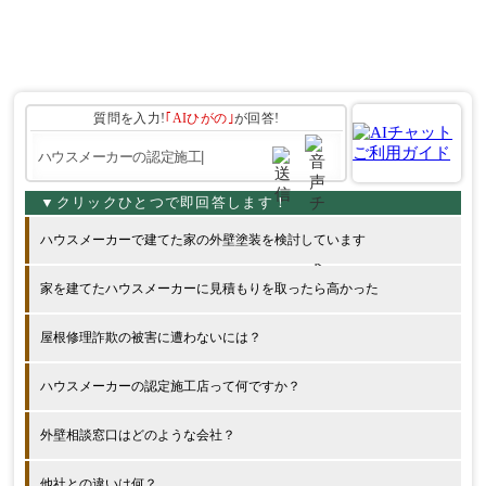
質問を入力!
｢AIひがの｣
が回答!
ハウスメーカーで建てた家の外壁塗装を検討しています
家を建てたハウスメーカーに見積もりを取ったら高かった
屋根修理詐欺の被害に遭わないには？
ハウスメーカーの認定施工店って何ですか？
外壁相談窓口はどのような会社？
他社との違いは何？