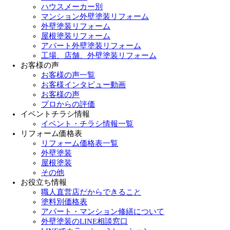
ハウスメーカー別
マンション外壁塗装リフォーム
外壁塗装リフォーム
屋根塗装リフォーム
アパート外壁塗装リフォーム
工場、店舗、外壁塗装リフォーム
お客様の声
お客様の声一覧
お客様インタビュー動画
お客様の声
プロからの評価
イベントチラシ情報
イベント・チラシ情報一覧
リフォーム価格表
リフォーム価格表一覧
外壁塗装
屋根塗装
その他
お役立ち情報
職人直営店だからできること
塗料別価格表
アパート・マンション修繕について
外壁塗装のLINE相談窓口