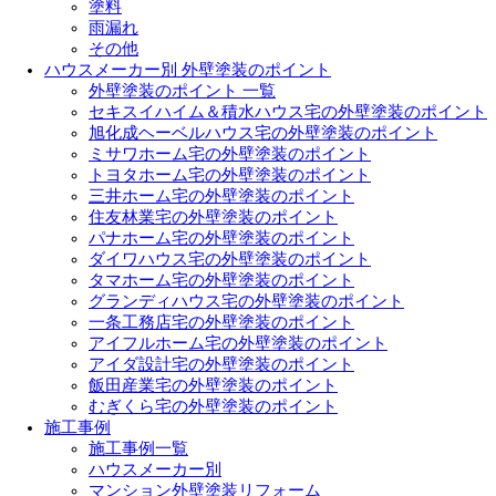
塗料
雨漏れ
その他
ハウスメーカー別 外壁塗装のポイント
外壁塗装のポイント 一覧
セキスイハイム＆積水ハウス宅の外壁塗装のポイント
旭化成ヘーベルハウス宅の外壁塗装のポイント
ミサワホーム宅の外壁塗装のポイント
トヨタホーム宅の外壁塗装のポイント
三井ホーム宅の外壁塗装のポイント
住友林業宅の外壁塗装のポイント
パナホーム宅の外壁塗装のポイント
ダイワハウス宅の外壁塗装のポイント
タマホーム宅の外壁塗装のポイント
グランディハウス宅の外壁塗装のポイント
一条工務店宅の外壁塗装のポイント
アイフルホーム宅の外壁塗装のポイント
アイダ設計宅の外壁塗装のポイント
飯田産業宅の外壁塗装のポイント
むぎくら宅の外壁塗装のポイント
施工事例
施工事例一覧
ハウスメーカー別
マンション外壁塗装リフォーム