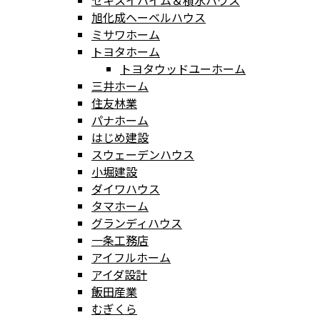
セキスイハイム＆積水ハウス
旭化成ヘーベルハウス
ミサワホーム
トヨタホーム
トヨタウッドユーホーム
三井ホーム
住友林業
パナホーム
はじめ建設
スウェーデンハウス
小堀建設
ダイワハウス
タマホーム
グランディハウス
一条工務店
アイフルホーム
アイダ設計
飯田産業
むぎくら