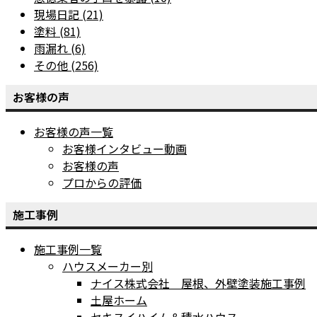
現場日記 (21)
塗料 (81)
雨漏れ (6)
その他 (256)
お客様の声
お客様の声一覧
お客様インタビュー動画
お客様の声
プロからの評価
施工事例
施工事例一覧
ハウスメーカー別
ナイス株式会社 屋根、外壁塗装施工事例
土屋ホーム