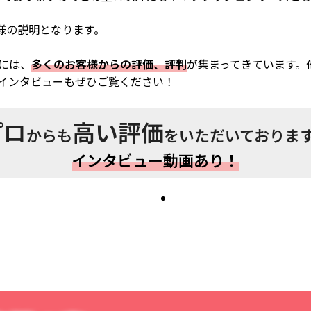
様の説明となります。
には、
多くのお客様からの評価、評判
が集まってきています。
インタビューもぜひご覧ください！
プロ
高い評価
からも
をいただいておりま
インタビュー動画あり！