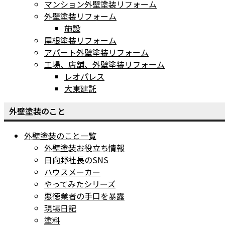
マンション外壁塗装リフォーム
外壁塗装リフォーム
施設
屋根塗装リフォーム
アパート外壁塗装リフォーム
工場、店舗、外壁塗装リフォーム
レオパレス
大東建託
外壁塗装のこと
外壁塗装のこと一覧
外壁塗装お役立ち情報
日向野社長のSNS
ハウスメーカー
やってみたシリーズ
悪徳業者の手口を暴露
現場日記
塗料