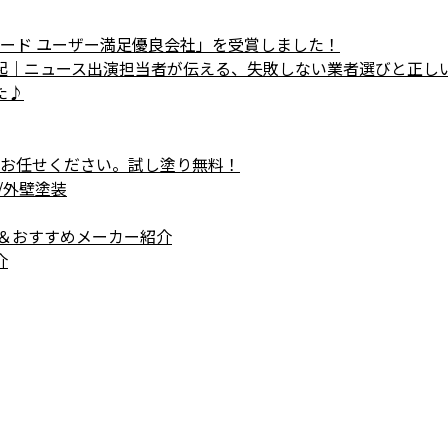
ワード ユーザー満足優良会社」を受賞しました！
起｜ニュース出演担当者が伝える、失敗しない業者選びと正し
た♪
らお任せください。試し塗り無料！
/外壁塗装
＆おすすめメーカー紹介
介