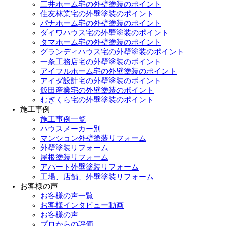
三井ホーム宅の外壁塗装のポイント
住友林業宅の外壁塗装のポイント
パナホーム宅の外壁塗装のポイント
ダイワハウス宅の外壁塗装のポイント
タマホーム宅の外壁塗装のポイント
グランディハウス宅の外壁塗装のポイント
一条工務店宅の外壁塗装のポイント
アイフルホーム宅の外壁塗装のポイント
アイダ設計宅の外壁塗装のポイント
飯田産業宅の外壁塗装のポイント
むぎくら宅の外壁塗装のポイント
施工事例
施工事例一覧
ハウスメーカー別
マンション外壁塗装リフォーム
外壁塗装リフォーム
屋根塗装リフォーム
アパート外壁塗装リフォーム
工場、店舗、外壁塗装リフォーム
お客様の声
お客様の声一覧
お客様インタビュー動画
お客様の声
プロからの評価