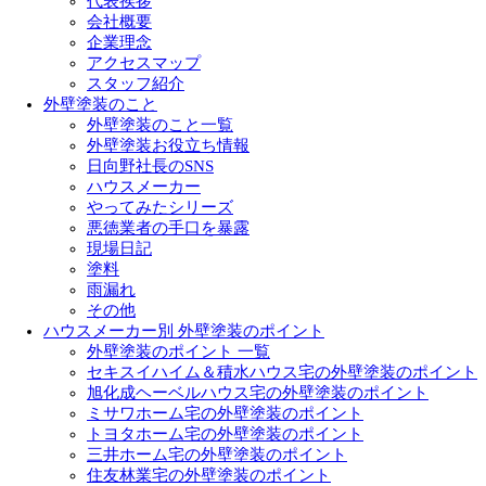
代表挨拶
会社概要
企業理念
アクセスマップ
スタッフ紹介
外壁塗装のこと
外壁塗装のこと一覧
外壁塗装お役立ち情報
日向野社長のSNS
ハウスメーカー
やってみたシリーズ
悪徳業者の手口を暴露
現場日記
塗料
雨漏れ
その他
ハウスメーカー別 外壁塗装のポイント
外壁塗装のポイント 一覧
セキスイハイム＆積水ハウス宅の外壁塗装のポイント
旭化成ヘーベルハウス宅の外壁塗装のポイント
ミサワホーム宅の外壁塗装のポイント
トヨタホーム宅の外壁塗装のポイント
三井ホーム宅の外壁塗装のポイント
住友林業宅の外壁塗装のポイント