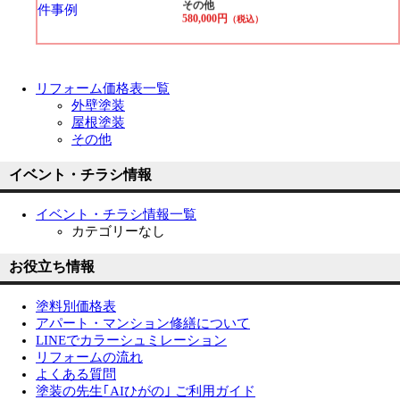
その他
580,000円
（税込）
リフォーム価格表一覧
外壁塗装
屋根塗装
その他
イベント・チラシ情報
イベント・チラシ情報一覧
カテゴリーなし
お役立ち情報
塗料別価格表
アパート・マンション修繕について
LINEでカラーシュミレーション
リフォームの流れ
よくある質問
塗装の先生｢AIひがの｣ ご利用ガイド