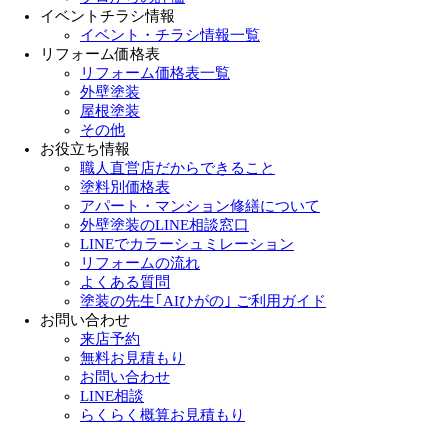
イベントチラシ情報
イベント・チラシ情報一覧
リフォーム価格表
リフォーム価格表一覧
外壁塗装
屋根塗装
その他
お役立ち情報
職人直営店だからできること
塗料別価格表
アパート・マンション修繕について
外壁塗装のLINE相談窓口
LINEでカラーシュミレーション
リフォームの流れ
よくある質問
塗装の先生｢AIひがの｣ ご利用ガイド
お問い合わせ
来店予約
無料お見積もり
お問い合わせ
LINE相談
らくらく概算お見積もり