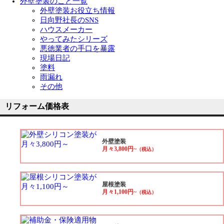
外壁塗装のこと一覧
外壁塗装お役立ち情報
日向野社長のSNS
ハウスメーカー
やってみたシリーズ
悪徳業者の手口を暴露
現場日記
塗料
雨漏れ
その他
リフォーム価格表
外壁塗装
月々3,800円~
（税込）
屋根塗装
月々1,100円~
（税込）