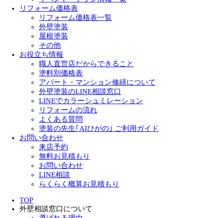
リフォーム価格表
リフォーム価格表一覧
外壁塗装
屋根塗装
その他
お役立ち情報
職人直営店だからできること
塗料別価格表
アパート・マンション修繕について
外壁塗装のLINE相談窓口
LINEでカラーシュミレーション
リフォームの流れ
よくある質問
塗装の先生｢AIひがの｣ ご利用ガイド
お問い合わせ
来店予約
無料お見積もり
お問い合わせ
LINE相談
らくらく概算お見積もり
TOP
外壁相談窓口について