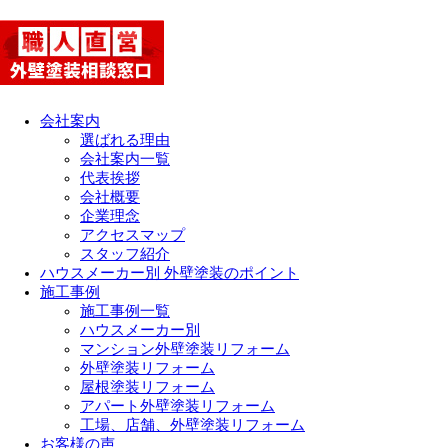
会社案内
選ばれる理由
会社案内一覧
代表挨拶
会社概要
企業理念
アクセスマップ
スタッフ紹介
ハウスメーカー別 外壁塗装のポイント
施工事例
施工事例一覧
ハウスメーカー別
マンション外壁塗装リフォーム
外壁塗装リフォーム
屋根塗装リフォーム
アパート外壁塗装リフォーム
工場、店舗、外壁塗装リフォーム
お客様の声