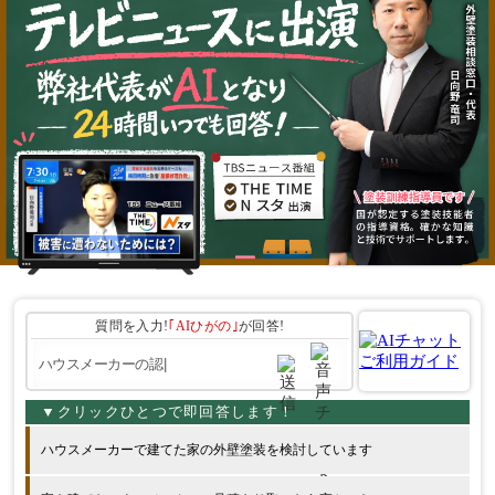
質問を入力!
｢AIひがの｣
が回答!
ハウスメーカーで建てた家の外壁塗装を検討しています