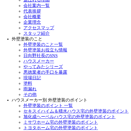
選ばれる理由
会社案内一覧
代表挨拶
会社概要
企業理念
アクセスマップ
スタッフ紹介
外壁塗装のこと
外壁塗装のこと一覧
外壁塗装お役立ち情報
日向野社長のSNS
ハウスメーカー
やってみたシリーズ
悪徳業者の手口を暴露
現場日記
塗料
雨漏れ
その他
ハウスメーカー別 外壁塗装のポイント
外壁塗装のポイント 一覧
セキスイハイム＆積水ハウス宅の外壁塗装のポイント
旭化成ヘーベルハウス宅の外壁塗装のポイント
ミサワホーム宅の外壁塗装のポイント
トヨタホーム宅の外壁塗装のポイント