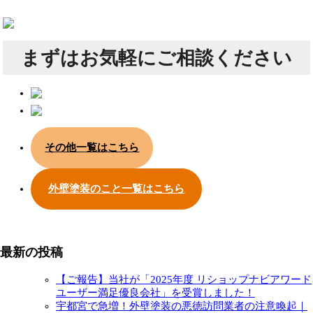
まずは
お気軽にご相談ください
その他一覧はこちら
外壁塗装のこと一覧はこちら
最新の投稿
【ご報告】当社が「2025年度 リショップナビアワード
ユーザー満足優良会社」を受賞しました！
宇都宮で急増！外壁塗装の悪徳訪問業者の注意喚起｜