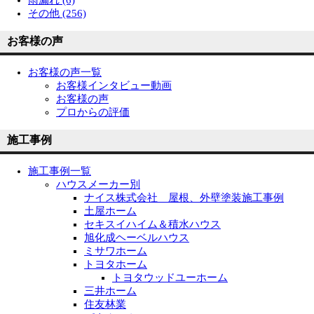
その他 (256)
お客様の声
お客様の声一覧
お客様インタビュー動画
お客様の声
プロからの評価
施工事例
施工事例一覧
ハウスメーカー別
ナイス株式会社 屋根、外壁塗装施工事例
土屋ホーム
セキスイハイム＆積水ハウス
旭化成ヘーベルハウス
ミサワホーム
トヨタホーム
トヨタウッドユーホーム
三井ホーム
住友林業