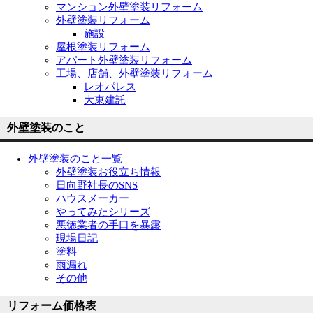
マンション外壁塗装リフォーム
外壁塗装リフォーム
施設
屋根塗装リフォーム
アパート外壁塗装リフォーム
工場、店舗、外壁塗装リフォーム
レオパレス
大東建託
外壁塗装のこと
外壁塗装のこと一覧
外壁塗装お役立ち情報
日向野社長のSNS
ハウスメーカー
やってみたシリーズ
悪徳業者の手口を暴露
現場日記
塗料
雨漏れ
その他
リフォーム価格表