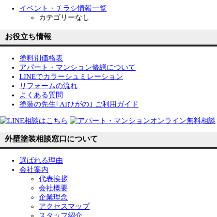
イベント・チラシ情報一覧
カテゴリーなし
お役立ち情報
塗料別価格表
アパート・マンション修繕について
LINEでカラーシュミレーション
リフォームの流れ
よくある質問
塗装の先生｢AIひがの｣ ご利用ガイド
外壁塗装相談窓口について
選ばれる理由
会社案内
代表挨拶
会社概要
企業理念
アクセスマップ
スタッフ紹介