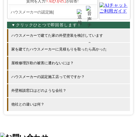
質問を入力!
｢AIひがの｣
が回答!
ハウスメーカーで建てた家の外壁塗装を検討しています
家を建てたハウスメーカーに見積もりを取ったら高かった
屋根修理詐欺の被害に遭わないには？
ハウスメーカーの認定施工店って何ですか？
外壁相談窓口はどのような会社？
他社との違いは何？