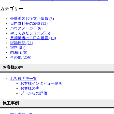
カテゴリー
外壁塗装お役立ち情報 (3)
日向野社長のSNS (13)
ハウスメーカー (6)
やってみたシリーズ (5)
悪徳業者の手口を暴露 (10)
現場日記 (21)
塗料 (81)
雨漏れ (6)
その他 (256)
お客様の声
お客様の声一覧
お客様インタビュー動画
お客様の声
プロからの評価
施工事例