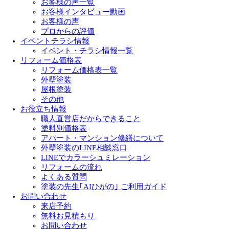
お客様の声一覧
お客様インタビュー動画
お客様の声
プロからの評価
イベントチラシ情報
イベント・チラシ情報一覧
リフォーム価格表
リフォーム価格表一覧
外壁塗装
屋根塗装
その他
お役立ち情報
職人直営店だからできること
塗料別価格表
アパート・マンション修繕について
外壁塗装のLINE相談窓口
LINEでカラーシュミレーション
リフォームの流れ
よくある質問
塗装の先生｢AIひがの｣ ご利用ガイド
お問い合わせ
来店予約
無料お見積もり
お問い合わせ