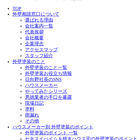
TOP
外壁相談窓口について
選ばれる理由
会社案内一覧
代表挨拶
会社概要
企業理念
アクセスマップ
スタッフ紹介
外壁塗装のこと
外壁塗装のこと一覧
外壁塗装お役立ち情報
日向野社長のSNS
ハウスメーカー
やってみたシリーズ
悪徳業者の手口を暴露
現場日記
塗料
雨漏れ
その他
ハウスメーカー別 外壁塗装のポイント
外壁塗装のポイント 一覧
セキスイハイム＆積水ハウス宅の外壁塗装のポイント