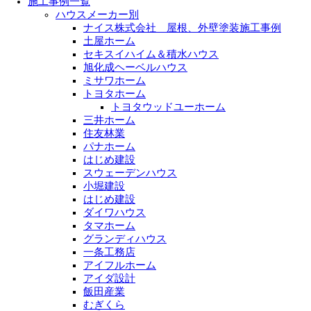
施工事例一覧
ハウスメーカー別
ナイス株式会社 屋根、外壁塗装施工事例
土屋ホーム
セキスイハイム＆積水ハウス
旭化成ヘーベルハウス
ミサワホーム
トヨタホーム
トヨタウッドユーホーム
三井ホーム
住友林業
パナホーム
はじめ建設
スウェーデンハウス
小堀建設
はじめ建設
ダイワハウス
タマホーム
グランディハウス
一条工務店
アイフルホーム
アイダ設計
飯田産業
むぎくら