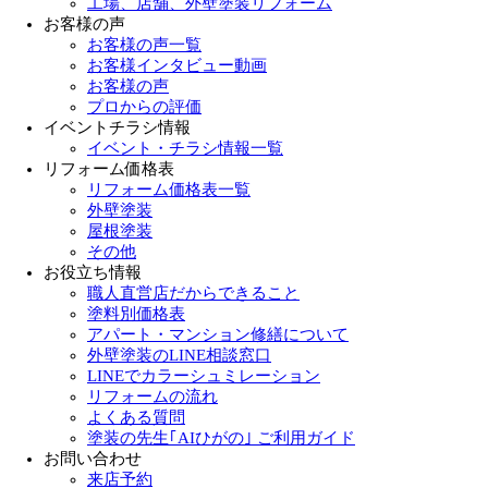
工場、店舗、外壁塗装リフォーム
お客様の声
お客様の声一覧
お客様インタビュー動画
お客様の声
プロからの評価
イベントチラシ情報
イベント・チラシ情報一覧
リフォーム価格表
リフォーム価格表一覧
外壁塗装
屋根塗装
その他
お役立ち情報
職人直営店だからできること
塗料別価格表
アパート・マンション修繕について
外壁塗装のLINE相談窓口
LINEでカラーシュミレーション
リフォームの流れ
よくある質問
塗装の先生｢AIひがの｣ ご利用ガイド
お問い合わせ
来店予約