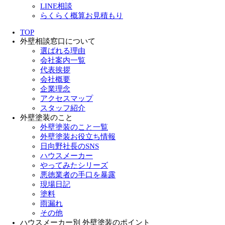
LINE相談
らくらく概算お見積もり
TOP
外壁相談窓口について
選ばれる理由
会社案内一覧
代表挨拶
会社概要
企業理念
アクセスマップ
スタッフ紹介
外壁塗装のこと
外壁塗装のこと一覧
外壁塗装お役立ち情報
日向野社長のSNS
ハウスメーカー
やってみたシリーズ
悪徳業者の手口を暴露
現場日記
塗料
雨漏れ
その他
ハウスメーカー別 外壁塗装のポイント