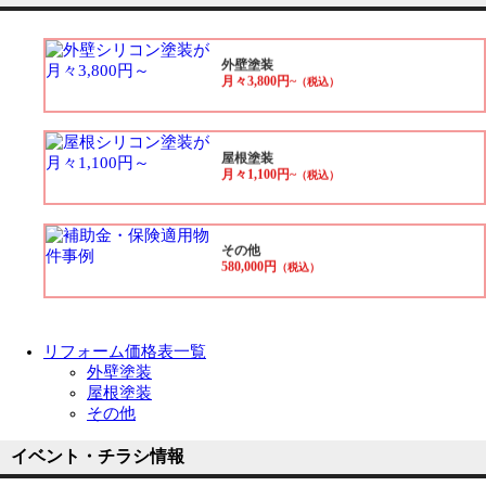
外壁塗装
月々3,800円~
（税込）
屋根塗装
月々1,100円~
（税込）
その他
580,000円
（税込）
リフォーム価格表一覧
外壁塗装
屋根塗装
その他
イベント・チラシ情報