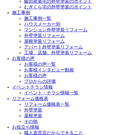
飯田産業宅の外壁塗装のポイント
むぎくら宅の外壁塗装のポイント
施工事例
施工事例一覧
ハウスメーカー別
マンション外壁塗装リフォーム
外壁塗装リフォーム
屋根塗装リフォーム
アパート外壁塗装リフォーム
工場、店舗、外壁塗装リフォーム
お客様の声
お客様の声一覧
お客様インタビュー動画
お客様の声
プロからの評価
イベントチラシ情報
イベント・チラシ情報一覧
リフォーム価格表
リフォーム価格表一覧
外壁塗装
屋根塗装
その他
お役立ち情報
職人直営店だからできること