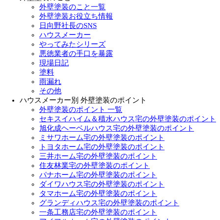
外壁塗装のこと一覧
外壁塗装お役立ち情報
日向野社長のSNS
ハウスメーカー
やってみたシリーズ
悪徳業者の手口を暴露
現場日記
塗料
雨漏れ
その他
ハウスメーカー別 外壁塗装のポイント
外壁塗装のポイント 一覧
セキスイハイム＆積水ハウス宅の外壁塗装のポイント
旭化成ヘーベルハウス宅の外壁塗装のポイント
ミサワホーム宅の外壁塗装のポイント
トヨタホーム宅の外壁塗装のポイント
三井ホーム宅の外壁塗装のポイント
住友林業宅の外壁塗装のポイント
パナホーム宅の外壁塗装のポイント
ダイワハウス宅の外壁塗装のポイント
タマホーム宅の外壁塗装のポイント
グランディハウス宅の外壁塗装のポイント
一条工務店宅の外壁塗装のポイント