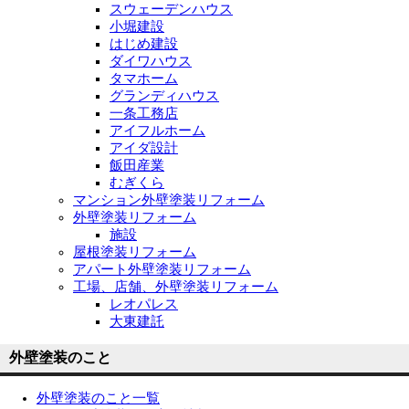
スウェーデンハウス
小堀建設
はじめ建設
ダイワハウス
タマホーム
グランディハウス
一条工務店
アイフルホーム
アイダ設計
飯田産業
むぎくら
マンション外壁塗装リフォーム
外壁塗装リフォーム
施設
屋根塗装リフォーム
アパート外壁塗装リフォーム
工場、店舗、外壁塗装リフォーム
レオパレス
大東建託
外壁塗装のこと
外壁塗装のこと一覧