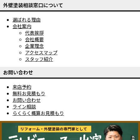
外壁塗装相談窓口について
選ばれる理由
会社案内
代表挨拶
会社概要
企業理念
アクセスマップ
スタッフ紹介
お問い合わせ
来店予約
無料お見積もり
お問い合わせ
ライン相談
らくらく概算お見積もり