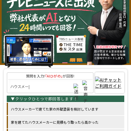
質問を入力!
｢AIひがの｣
が回答!
ハウスメーカーで建てた家の外壁塗装を検討しています
家を建てたハウスメーカーに見積もり取ったら高かった