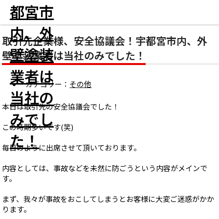
HOME
外壁塗装のこと
その他
取引先企業様、安全協議会！宇都宮
市内、外壁塗装業者は当社のみでした！
取引先企業様、安全協議会！宇都宮市内、外
壁塗装業者は当社のみでした！
カテゴリー：
その他
本日は取引先の安全協議会でした！
この時期多いです(笑)
毎日のように出席させて頂いております。
内容としては、事故などを未然に防ごうという内容がメインで
す。
まず、我々が事故をおこしてしまうとお客様に大変ご迷惑がかか
ります。