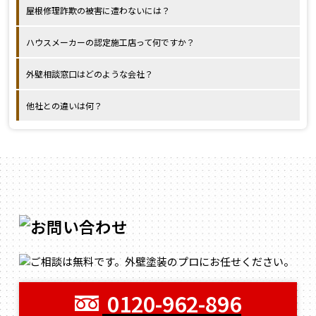
屋根修理詐欺の被害に遭わないには？
ハウスメーカーの認定施工店って何ですか？
外壁相談窓口はどのような会社？
他社との違いは何？
0120-962-896