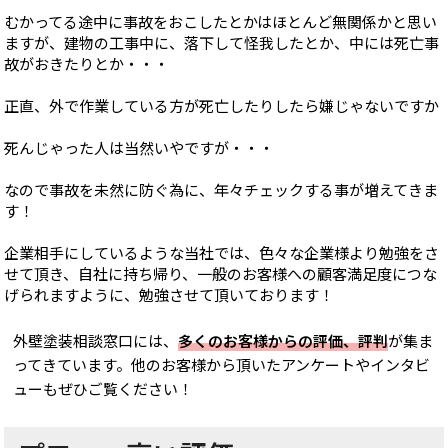
むかってる途中に事故をおこしたとかはほとんど無関係かと思い
ますが、建物の工事中に、落下して怪我したとか、中には死亡事
故がおきたりとか・・・
正直、外で作業している方が死亡したりしたら嫌じゃないですか
死んじゃった人は当然いやですが・・・
なので事故を未然に防ぐ為に、年々チェックする事が増えてきま
す！
企業相手にしているような当社では、色々な企業様より勉強をさ
せて頂き、自社に持ち帰り、一般のお客様への顧客満足度につな
げられますように、勉強させて頂いております！
外壁塗装相談窓口には、
多くのお客様からの評価、評判
が集ま
ってきています。他のお客様から頂いたアンケートやインタビ
ューもぜひご覧ください！