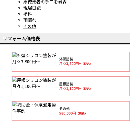
悪徳業者の手口を暴露
現場日記
塗料
雨漏れ
その他
リフォーム価格表
外壁塗装
月々3,800円~
（税込）
屋根塗装
月々1,100円~
（税込）
その他
580,000円
（税込）