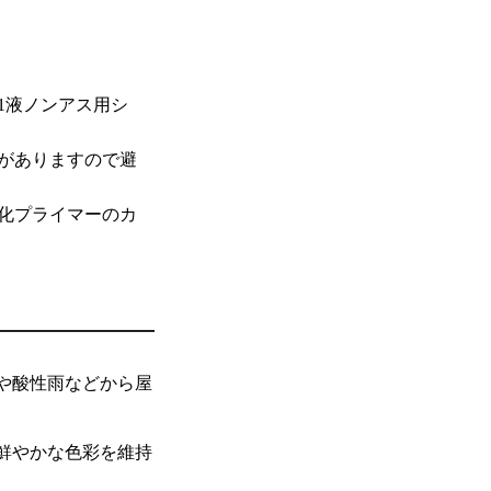
1液ノンアス用シ
がありますので避
化プライマーのカ
や酸性雨などから屋
鮮やかな色彩を維持