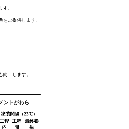
ます。
色をご提供します。
。
も向上します。
メントがわら
塗装間隔
（23℃）
工程
工程
最終養
内
間
生