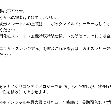
装は不可です。
く瓦への塗装は避けてください。
波形スレートへの塗装は、エポックマイルドシーラーもしくは
ください。
用化粧スレート（無機塗膜塗装仕様）への塗装は、はじく場合
エル瓦・スカンジア瓦）を塗装される場合は、必ずスラリー強
ださい。
あるナノシリコンテクノロジーで裏づけされた塗膜が、紫外線
久性を格段に向上させます。
のポテンシャルを最大限に引き出した塗膜は、長期間色あせず