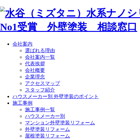
会社案内
選ばれる理由
会社案内一覧
代表挨拶
会社概要
企業理念
アクセスマップ
スタッフ紹介
ハウスメーカー別 外壁塗装のポイント
施工事例
施工事例一覧
ハウスメーカー別
マンション外壁塗装リフォーム
外壁塗装リフォーム
屋根塗装リフォーム