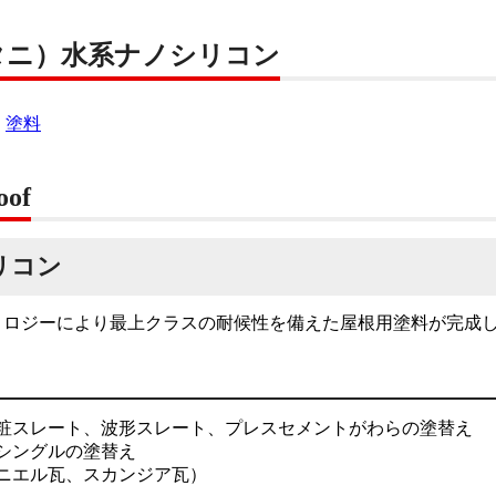
タニ）水系ナノシリコン
：
塗料
oof
リコン
ノロジーにより最上クラスの耐候性を備えた屋根用塗料が完成
粧スレート、波形スレート、プレスセメントがわらの塗替え
シングルの塗替え
ニエル瓦、スカンジア瓦）