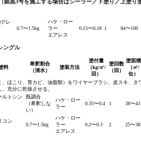
（銀黒3号を施工する場合はシーラー／下塗り／上塗り
ハケ・ロー
0グレ
0.7〜1.5kg
ラー
0.15〜0.18
1
84〜100
エアレス
シングル
塗付量
塗面積
希釈割合
塗回数
塗料
塗装方法
（kg/㎡/
（㎡/
（清水）
（回）
回）
缶）
ミ、ほこり、苔カビ、油脂類）をワイヤーブラシ、皮スキ、タ
し、充分に乾燥させる。
ァルトシン
既調合
ハケ・ロー
（希釈しな
0.35〜0.4
1
38〜43
ラー
い）
ハケ・ロー
リコン
0.7〜1.5kg
ラー
0.2〜0.3
2
25〜38
エアレス