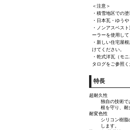
＜注意＞
・
積雪地区での塗
・
日本瓦・ゆうや
・
ノンアスベスト
ーラーを使用して
・
新しい住宅屋根
けてください。
・
乾式洋瓦（モニ
タログをご参照く
特長
超耐久性
独自の技術で
根を守り、耐
耐変色性
シリコン樹脂
します。