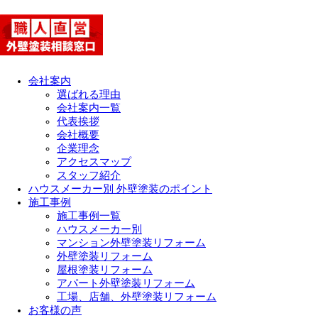
会社案内
選ばれる理由
会社案内一覧
代表挨拶
会社概要
企業理念
アクセスマップ
スタッフ紹介
ハウスメーカー別 外壁塗装のポイント
施工事例
施工事例一覧
ハウスメーカー別
マンション外壁塗装リフォーム
外壁塗装リフォーム
屋根塗装リフォーム
アパート外壁塗装リフォーム
工場、店舗、外壁塗装リフォーム
お客様の声